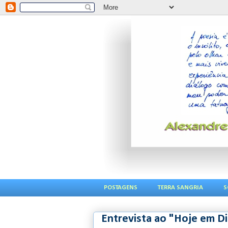
POSTAGENS
TERRA SANGRIA
S
Entrevista ao "Hoje em D