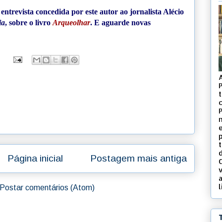
entrevista concedida por este autor ao jornalista Alécio
ia
, sobre o livro
Arqueolhar
. E aguarde novas
t
c
d
Página inicial
Postagem mais antiga
v
l
Postar comentários (Atom)