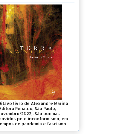
Oitavo livro de Alexandre Marino
Editora Penalux, São Paulo,
novembro/2022). São poemas
movidos pelo inconformismo, em
tempos de pandemia e fascismo.