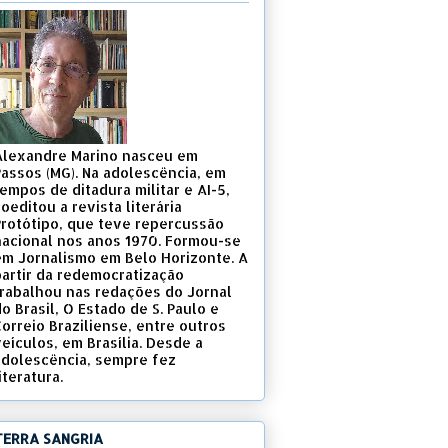
Alexandre Marino nasceu em
Passos (MG). Na adolescência, em
empos de ditadura militar e AI-5,
oeditou a revista literária
Protótipo, que teve repercussão
nacional nos anos 1970. Formou-se
em Jornalismo em Belo Horizonte. A
partir da redemocratização
trabalhou nas redações do Jornal
o Brasil, O Estado de S. Paulo e
Correio Braziliense, entre outros
eículos, em Brasília. Desde a
adolescência, sempre fez
iteratura.
TERRA SANGRIA