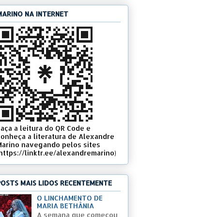
MARINO NA INTERNET
Faça a leitura do QR Code e
conheça a literatura de Alexandre
Marino navegando pelos sites
(https://linktr.ee/alexandremarino)
POSTS MAIS LIDOS RECENTEMENTE
O LINCHAMENTO DE
MARIA BETHÂNIA
A semana que começou