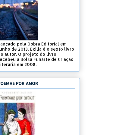
Lançado pela Dobra Editorial em
unho de 2013, Exília é o sexto livro
o autor. O projeto do livro
recebeu a Bolsa Funarte de Criação
Literária em 2008.
POEMAS POR AMOR