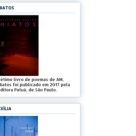
HIATOS
Sétimo livro de poemas de AM,
Hiatos foi publicado em 2017 pela
ditora Patuá, de São Paulo.
EXÍLIA