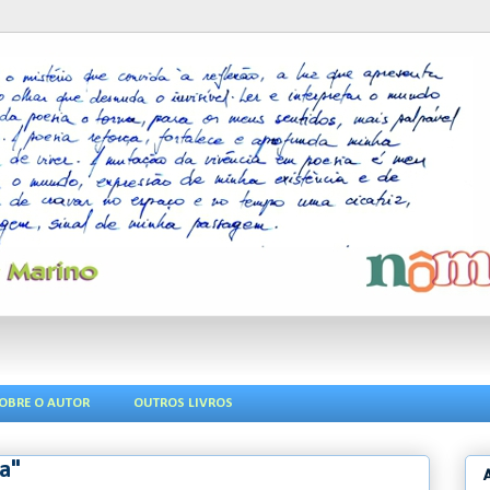
OBRE O AUTOR
OUTROS LIVROS
ia"