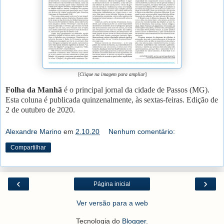
[
Clique na imagem para ampliar
]
Folha da Manhã
é o principal jornal da cidade de Passos (MG).
Esta coluna é publicada quinzenalmente, às sextas-feiras. Edição de
2 de outubro de 2020.
Alexandre Marino
em
2.10.20
Nenhum comentário:
Compartilhar
‹
›
Página inicial
Ver versão para a web
Tecnologia do
Blogger
.