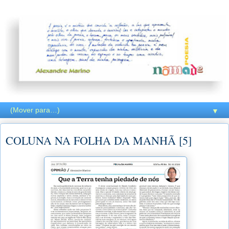
▼
COLUNA NA FOLHA DA MANHÃ [5]