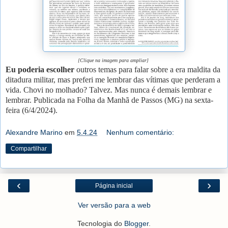
[Clique na imagem para ampliar]
Eu poderia escolher
outros temas para falar sobre a era maldita da
ditadura militar, mas preferi me lembrar das vítimas que perderam a
vida. Chovi no molhado? Talvez. Mas nunca é demais lembrar e
lembrar. Publicada na Folha da Manhã de Passos (MG) na sexta-
feira (6/4/2024).
Alexandre Marino
em
5.4.24
Nenhum comentário:
Compartilhar
‹
›
Página inicial
Ver versão para a web
Tecnologia do
Blogger
.