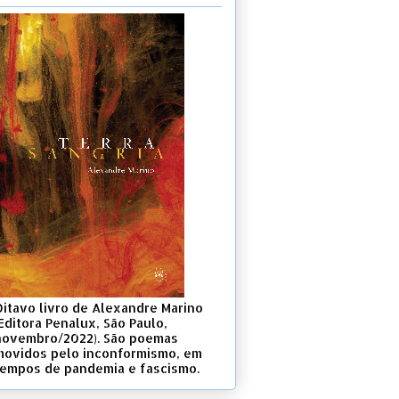
Oitavo livro de Alexandre Marino
Editora Penalux, São Paulo,
novembro/2022). São poemas
movidos pelo inconformismo, em
tempos de pandemia e fascismo.