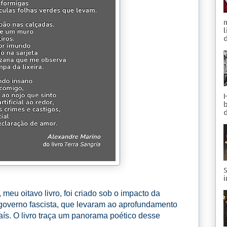
d
S
i
 meu oitavo livro, foi criado sob o impacto da
governo fascista, que levaram ao aprofundamento
aís. O livro traça um panorama poético desse