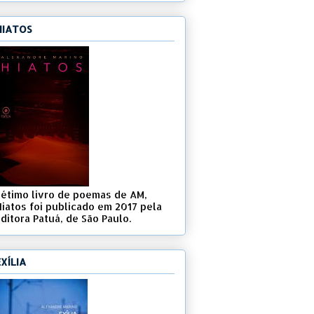
HIATOS
Sétimo livro de poemas de AM,
Hiatos foi publicado em 2017 pela
ditora Patuá, de São Paulo.
EXÍLIA