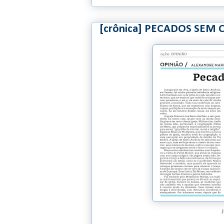
[crônica] PECADOS SEM 
[