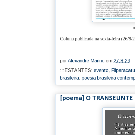
[
Coluna publicada na sexta-feira (26/8/2
por
Alexandre Marino
em
27.8.23
:::ESTANTES:
evento
,
Fliparacatu
brasileira
,
poesia brasileira conte
[poema] O TRANSEUNTE