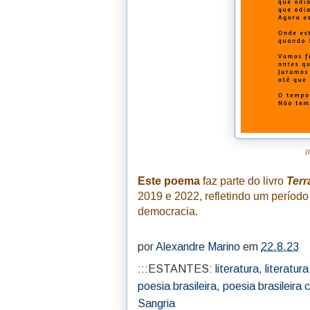
[
Este poema
faz parte do livro
Terr
2019 e 2022, refletindo um períod
democracia.
por
Alexandre Marino
em
22.8.23
:::ESTANTES:
literatura
,
literatura
poesia brasileira
,
poesia brasileira
Sangria