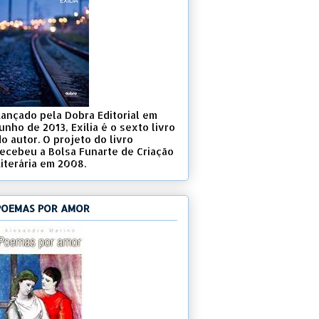
Lançado pela Dobra Editorial em
unho de 2013, Exília é o sexto livro
o autor. O projeto do livro
recebeu a Bolsa Funarte de Criação
Literária em 2008.
POEMAS POR AMOR