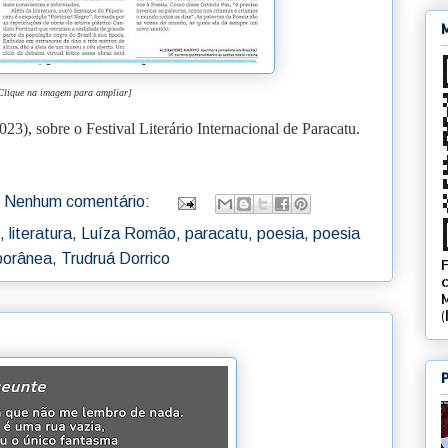
Clique na imagem para ampliar]
023), sobre o Festival Literário Internacional de Paracatu.
Nenhum comentário:
,
literatura
,
Luíza Romão
,
paracatu
,
poesia
,
poesia
mporânea
,
Trudruá Dorrico