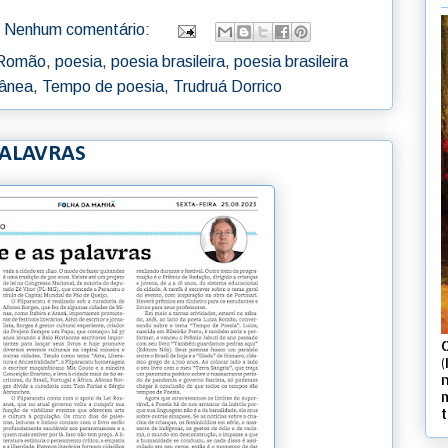
Nenhum comentário:
 Romão
,
poesia
,
poesia brasileira
,
poesia brasileira
rânea
,
Tempo de poesia
,
Trudruá Dorrico
 PALAVRAS
(