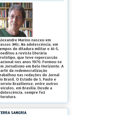
Alexandre Marino nasceu em
Passos (MG). Na adolescência, em
empos de ditadura militar e AI-5,
oeditou a revista literária
Protótipo, que teve repercussão
nacional nos anos 1970. Formou-se
em Jornalismo em Belo Horizonte. A
partir da redemocratização
trabalhou nas redações do Jornal
o Brasil, O Estado de S. Paulo e
Correio Braziliense, entre outros
eículos, em Brasília. Desde a
adolescência, sempre fez
iteratura.
TERRA SANGRIA