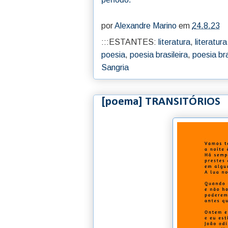
por
Alexandre Marino
em
24.8.23
:::ESTANTES:
literatura
,
literatura
poesia
,
poesia brasileira
,
poesia br
Sangria
[poema] TRANSITÓRIOS