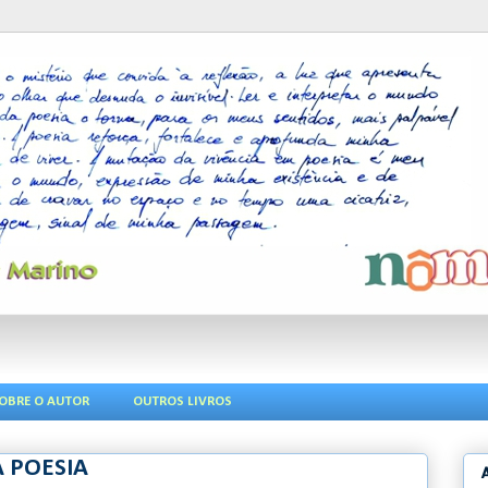
OBRE O AUTOR
OUTROS LIVROS
A POESIA