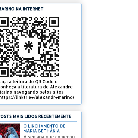
MARINO NA INTERNET
Faça a leitura do QR Code e
conheça a literatura de Alexandre
Marino navegando pelos sites
(https://linktr.ee/alexandremarino)
POSTS MAIS LIDOS RECENTEMENTE
O LINCHAMENTO DE
MARIA BETHÂNIA
A semana que começou