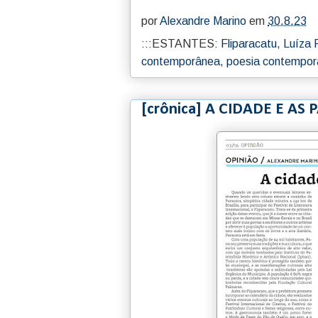
por
Alexandre Marino
em
30.8.23
:::ESTANTES:
Fliparacatu
,
Luíza
contemporânea
,
poesia contempo
[crônica] A CIDADE E AS