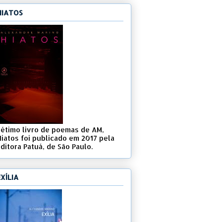
HIATOS
Sétimo livro de poemas de AM,
Hiatos foi publicado em 2017 pela
ditora Patuá, de São Paulo.
EXÍLIA