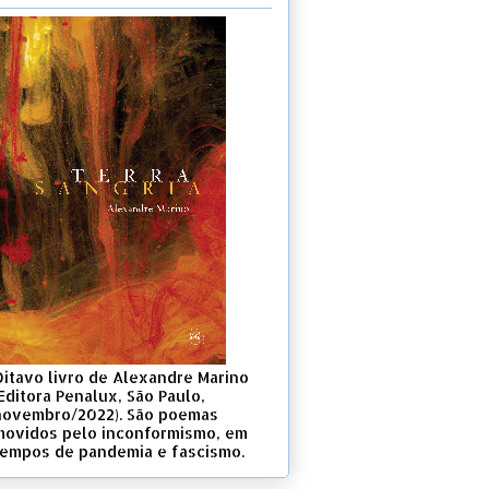
Oitavo livro de Alexandre Marino
Editora Penalux, São Paulo,
novembro/2022). São poemas
movidos pelo inconformismo, em
tempos de pandemia e fascismo.