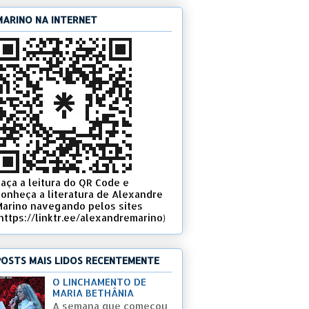
MARINO NA INTERNET
Faça a leitura do QR Code e
conheça a literatura de Alexandre
Marino navegando pelos sites
(https://linktr.ee/alexandremarino)
POSTS MAIS LIDOS RECENTEMENTE
O LINCHAMENTO DE
MARIA BETHÂNIA
A semana que começou