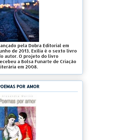
Lançado pela Dobra Editorial em
unho de 2013, Exília é o sexto livro
o autor. O projeto do livro
recebeu a Bolsa Funarte de Criação
Literária em 2008.
POEMAS POR AMOR