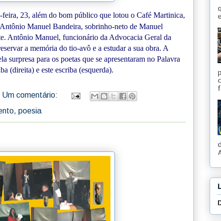
q
a-feira, 23, além do bom público que lotou o Café Martinica,
e
o Antônio Manuel Bandeira, sobrinho-neto de Manuel
e. Antônio Manuel, funcionário da Advocacia Geral da
reservar a memória do tio-avô e a estudar a sua obra. A
a surpresa para os poetas que se apresentaram no Palavra
ba (direita) e este escriba (esquerda).
f
Um comentário:
ento
,
poesia
A