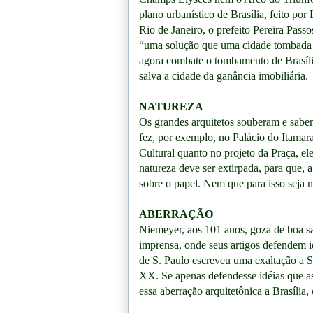
plano urbanístico de Brasília, feito por
Rio de Janeiro, o prefeito Pereira Pass
“uma solução que uma cidade tombada n
agora combate o tombamento de Brasíli
salva a cidade da ganância imobiliária.
NATUREZA
Os grandes arquitetos souberam e sabe
fez, por exemplo, no Palácio do Itamar
Cultural quanto no projeto da Praça, e
natureza deve ser extirpada, para que, 
sobre o papel. Nem que para isso seja n
ABERRAÇÃO
Niemeyer, aos 101 anos, goza de boa s
imprensa, onde seus artigos defendem i
de S. Paulo escreveu uma exaltação a S
XX. Se apenas defendesse idéias que as
essa aberração arquitetônica a Brasília