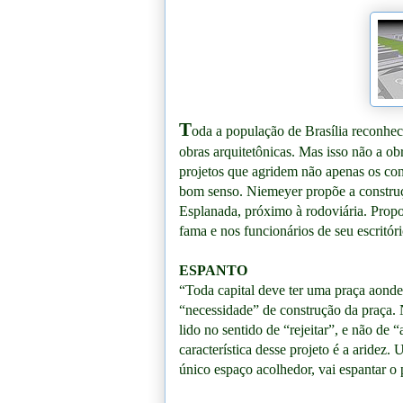
T
oda a população de Brasília reconhec
obras arquitetônicas. Mas isso não a ob
projetos que agridem não apenas os con
bom senso. Niemeyer propõe a construç
Esplanada, próximo à rodoviária. Propo
fama e nos funcionários de seu escritóri
ESPANTO
“Toda capital deve ter uma praça aonde 
“necessidade” de construção da praça. N
lido no sentido de “rejeitar”, e não de
característica desse projeto é a aride
único espaço acolhedor, vai espantar o