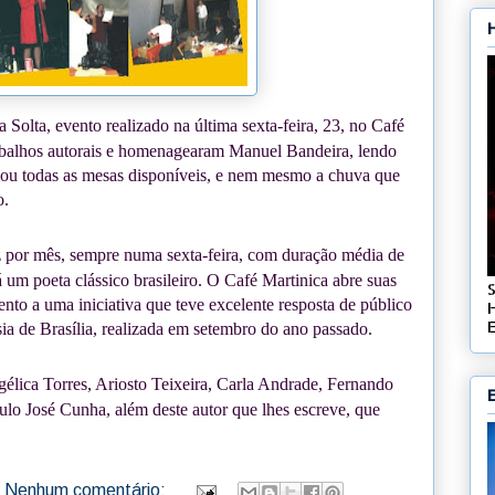
a Solta, evento realizado na última sexta-feira, 23, no Café
rabalhos autorais e homenagearam Manuel Bandeira, lendo
ou todas as mesas disponíveis, e nem mesmo a chuva que
o.
z por mês, sempre numa sexta-feira, com duração média de
um poeta clássico brasileiro. O Café Martinica abre suas
nto a uma iniciativa que teve excelente resposta de público
E
sia de Brasília, realizada em setembro do ano passado.
gélica Torres, Ariosto Teixeira, Carla Andrade, Fernando
ulo José Cunha, além deste autor que lhes escreve, que
Nenhum comentário: