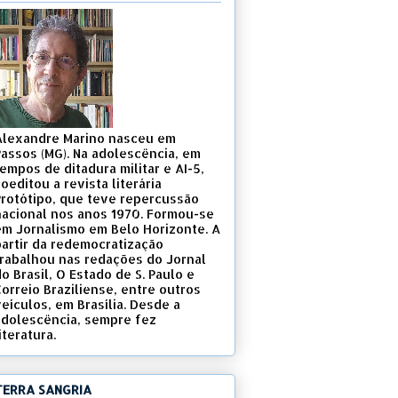
Alexandre Marino nasceu em
Passos (MG). Na adolescência, em
empos de ditadura militar e AI-5,
oeditou a revista literária
Protótipo, que teve repercussão
nacional nos anos 1970. Formou-se
em Jornalismo em Belo Horizonte. A
partir da redemocratização
trabalhou nas redações do Jornal
o Brasil, O Estado de S. Paulo e
Correio Braziliense, entre outros
eículos, em Brasília. Desde a
adolescência, sempre fez
iteratura.
TERRA SANGRIA