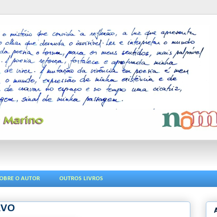
OBRE O AUTOR
OUTROS LIVROS
RVO