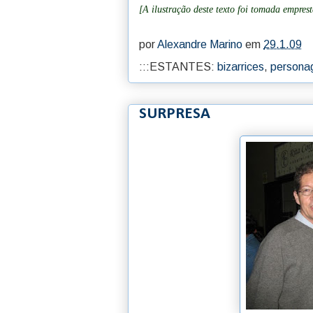
[A ilustração deste texto foi tomada empres
por
Alexandre Marino
em
29.1.09
:::ESTANTES:
bizarrices
,
person
SURPRESA