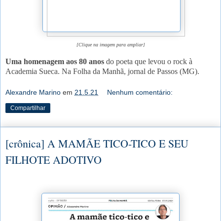
[Clique na imagem para ampliar]
Uma homenagem aos 80 anos
do poeta que levou o rock à
Academia Sueca. Na Folha da Manhã, jornal de Passos (MG).
Alexandre Marino
em
21.5.21
Nenhum comentário:
Compartilhar
[crônica] A MAMÃE TICO-TICO E SEU
FILHOTE ADOTIVO