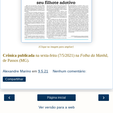
[Clique na imagem para ampliar]
Crônica publicada
na sexta-feira (7/5/2021) na
Folha da Manhã
,
de Passos (MG).
Alexandre Marino
em
9.5.21
Nenhum comentário:
Compartilhar
‹
›
Página inicial
Ver versão para a web