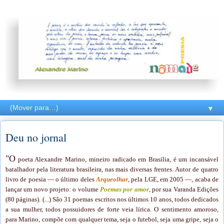
▼
Deu no jornal
"O
poeta Alexandre Marino, mineiro radicado em Brasília, é um incansável
batalhador pela literatura brasileira, nas mais diversas frentes. Autor de quatro
livro de poesia — o último deles
Arqueolhar
, pela LGE, em 2005 —, acaba de
lançar um novo projeto: o volume
Poemas por amor
, por sua Varanda Edições
(80 páginas). (...) São 31 poemas escritos nos últimos 10 anos, todos dedicados
a sua mulher, todos possuidores de forte veia lírica. O sentimento amoroso,
para Marino, compõe com qualquer tema, seja o futebol, seja uma gripe, seja o