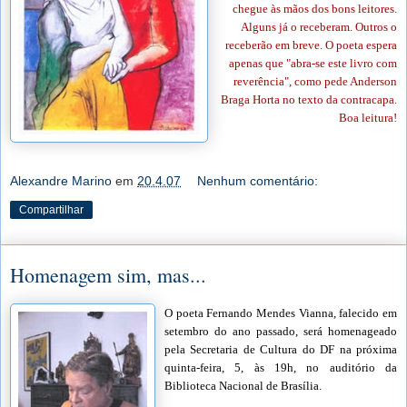
chegue às mãos dos bons leitores.
Alguns já o receberam. Outros o
receberão em breve. O poeta espera
apenas que "abra-se este livro com
reverência", como pede Anderson
Braga Horta no texto da contracapa.
Boa leitura!
Alexandre Marino
em
20.4.07
Nenhum comentário:
Compartilhar
Homenagem sim, mas...
O poeta Fernando Mendes Vianna, falecido em
setembro do ano passado, será homenageado
pela Secretaria de Cultura do DF na próxima
quinta-feira, 5, às 19h, no auditório da
Biblioteca Nacional de Brasília.