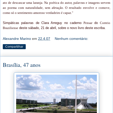
ato de descascar uma laranja. Na poética do autor, palavras e imagens servem
ao poema com naturalidade, sem afetação. O resultado envolve e comove,
como só o sentimento amoroso verdadeiro é capaz."
Simpáticas palavras de Clara Arreguy no caderno
Pensar
do
Correio
Braziliense
deste sábado, 21 de abril, sobre o novo livro deste escriba.
Alexandre Marino
em
22.4.07
Nenhum comentário:
Compartilhar
Brasília, 47 anos