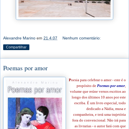
Alexandre Marino
em
21.4.07
Nenhum comentário:
Compartilhar
Poemas por amor
P
oesia para celebrar o amor - este é o
propósito de
Poemas por amor
,
volume que reúne versos escritos ao
longo dos últimos 10 anos por este
escriba. É um livro especial, todo
dedicado a Nádia, musa e
companheira, e terá uma trajetória
fora do convencional. Não irá para
as livrarias - o autor fará com que