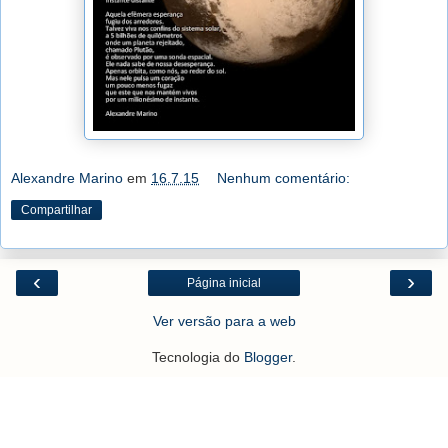
Alexandre Marino
em
16.7.15
Nenhum comentário:
Compartilhar
‹
›
Página inicial
Ver versão para a web
Tecnologia do
Blogger
.