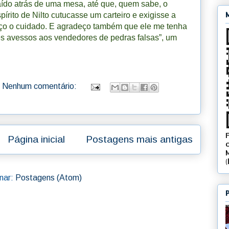
ído atrás de uma mesa, até que, quem sabe, o
pírito de Nilto cutucasse um carteiro e exigisse a
deço o cuidado. E agradeço também que ele me tenha
ores avessos aos vendedores de pedras falsas”, um
Nenhum comentário:
Página inicial
Postagens mais antigas
nar:
Postagens (Atom)