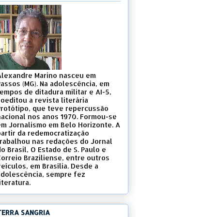
Alexandre Marino nasceu em
Passos (MG). Na adolescência, em
empos de ditadura militar e AI-5,
oeditou a revista literária
Protótipo, que teve repercussão
nacional nos anos 1970. Formou-se
em Jornalismo em Belo Horizonte. A
partir da redemocratização
trabalhou nas redações do Jornal
o Brasil, O Estado de S. Paulo e
Correio Braziliense, entre outros
eículos, em Brasília. Desde a
adolescência, sempre fez
iteratura.
TERRA SANGRIA