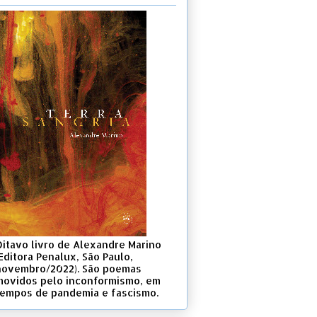
Oitavo livro de Alexandre Marino
Editora Penalux, São Paulo,
novembro/2022). São poemas
movidos pelo inconformismo, em
tempos de pandemia e fascismo.