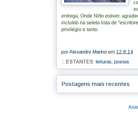
ca
es
entrega. Onde Nilto estiver, agra
incluído na seleta lista de “escrit
privilégio e tanto.
por
Alexandre Marino
em
12.8.14
:::ESTANTES:
leituras
,
poesia
Postagens mais recentes
Assi