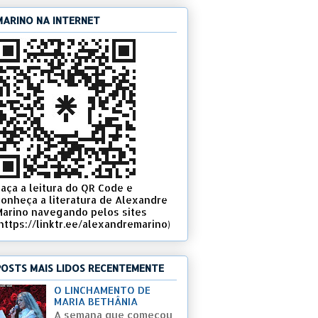
MARINO NA INTERNET
Faça a leitura do QR Code e
conheça a literatura de Alexandre
Marino navegando pelos sites
(https://linktr.ee/alexandremarino)
POSTS MAIS LIDOS RECENTEMENTE
O LINCHAMENTO DE
MARIA BETHÂNIA
A semana que começou