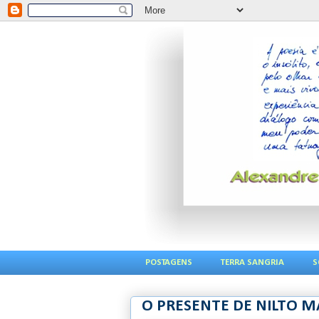
POSTAGENS
TERRA SANGRIA
S
O PRESENTE DE NILTO M