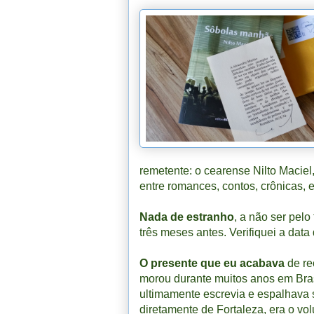
remetente: o cearense Nilto Maciel
entre romances, contos, crônicas, 
Nada de estranho
, a não ser pelo
três meses antes. Verifiquei a dat
O presente que eu acabava
de re
morou durante muitos anos em Bras
ultimamente escrevia e espalhava s
diretamente de Fortaleza, era o v