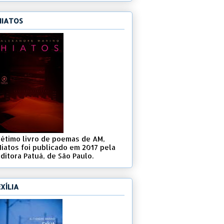
HIATOS
Sétimo livro de poemas de AM,
Hiatos foi publicado em 2017 pela
ditora Patuá, de São Paulo.
EXÍLIA