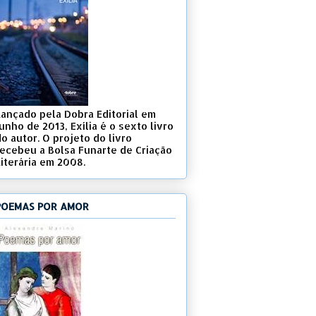
Lançado pela Dobra Editorial em
unho de 2013, Exília é o sexto livro
o autor. O projeto do livro
recebeu a Bolsa Funarte de Criação
Literária em 2008.
POEMAS POR AMOR