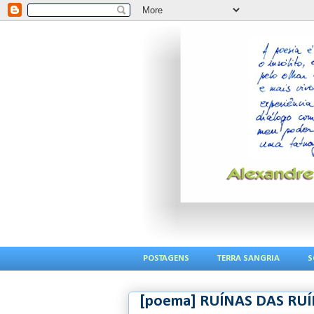
POSTAGENS
TERRA SANGRIA
S
[poema] RUÍNAS DAS RU