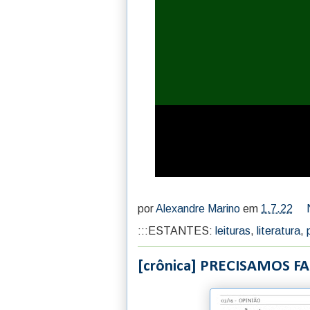
por
Alexandre Marino
em
1.7.22
:::ESTANTES:
leituras
,
literatura
,
[crônica] PRECISAMOS F