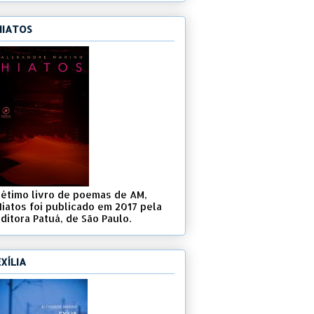
HIATOS
Sétimo livro de poemas de AM,
Hiatos foi publicado em 2017 pela
ditora Patuá, de São Paulo.
EXÍLIA