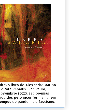
Oitavo livro de Alexandre Marino
Editora Penalux, São Paulo,
novembro/2022). São poemas
movidos pelo inconformismo, em
tempos de pandemia e fascismo.