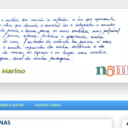
OBRE O AUTOR
OUTROS LIVROS
ÍNAS