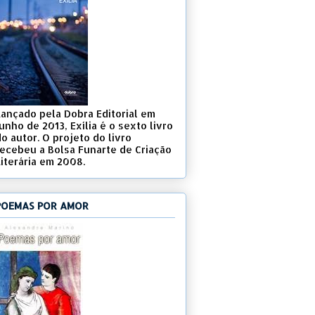
Lançado pela Dobra Editorial em
unho de 2013, Exília é o sexto livro
o autor. O projeto do livro
recebeu a Bolsa Funarte de Criação
Literária em 2008.
POEMAS POR AMOR