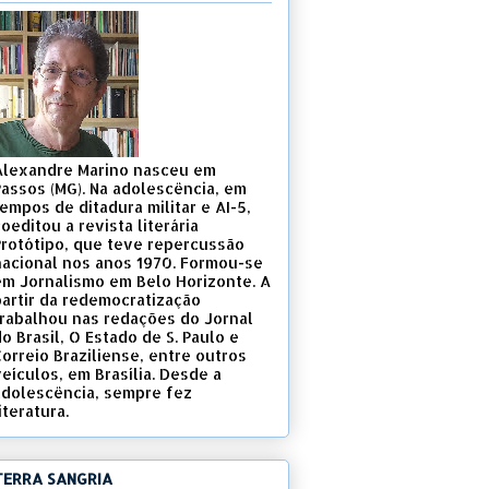
Alexandre Marino nasceu em
Passos (MG). Na adolescência, em
empos de ditadura militar e AI-5,
oeditou a revista literária
Protótipo, que teve repercussão
nacional nos anos 1970. Formou-se
em Jornalismo em Belo Horizonte. A
partir da redemocratização
trabalhou nas redações do Jornal
o Brasil, O Estado de S. Paulo e
Correio Braziliense, entre outros
eículos, em Brasília. Desde a
adolescência, sempre fez
iteratura.
TERRA SANGRIA