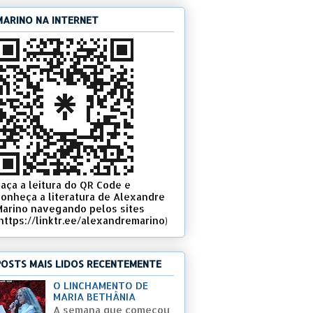
MARINO NA INTERNET
Faça a leitura do QR Code e
conheça a literatura de Alexandre
Marino navegando pelos sites
(https://linktr.ee/alexandremarino)
POSTS MAIS LIDOS RECENTEMENTE
O LINCHAMENTO DE
MARIA BETHÂNIA
A semana que começou