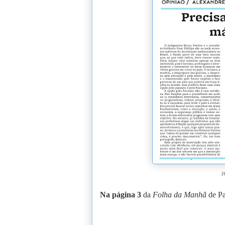
[
Na página 3
da
Folha da Manhã
de Pa