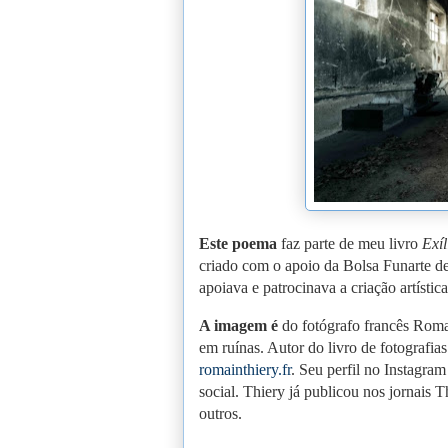
Este poema
faz parte de meu livro
Exíl
criado com o apoio da Bolsa Funarte de
apoiava e patrocinava a criação artística
A imagem é
do fotógrafo francês Roma
em ruínas. Autor do livro de fotografia
romainthiery.fr
. Seu perfil no Instagra
social. Thiery já publicou nos jornais T
outros.