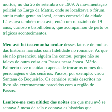
mortos, no dia 26 de setembro de 1909. A movimentação
policial no Largo da Matriz, onde se localizava o fórum,
atraiu muita gente ao local, centro comercial da cidade.
Lá estava também meu avô, então um rapazinho de 19
anos, curioso e bisbilhoteiro, que acompanhou de perto os
trágicos acontecimentos.
Meu avô foi testemunha ocular
desses fatos e de muitas
das histórias narradas com fidelidade no romance. As que
ele não presenciou alguém lhe contou, porque não se
falava de outra coisa em Passos nessa época. Mário
Palmério teve o cuidado apenas de trocar os nomes dos
personagens e dos cenários. Passos, por exemplo, virou
Santana do Boqueirão. Os cenários rurais descritos no
livro são extremamente parecidos com a região de
Passos.
Lembro-me com nitidez das noites
em que meu avô se
sentava à mesa da sala e contava as histórias que