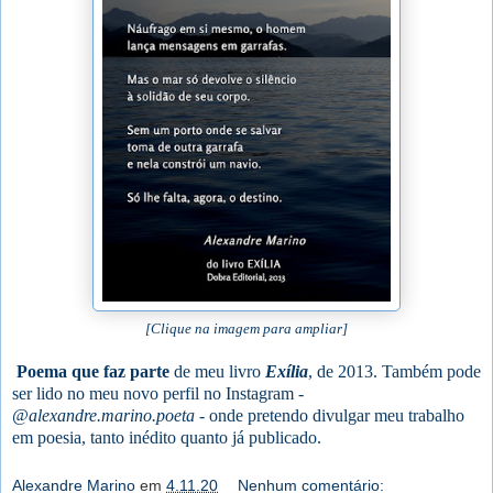
[Clique na imagem para ampliar]
Poema que faz parte
de meu livro
Exília
, de 2013. Também pode
ser lido no meu novo perfil no Instagram -
@alexandre.marino.poeta
- onde pretendo divulgar meu trabalho
em poesia, tanto inédito quanto já publicado.
Alexandre Marino
em
4.11.20
Nenhum comentário: