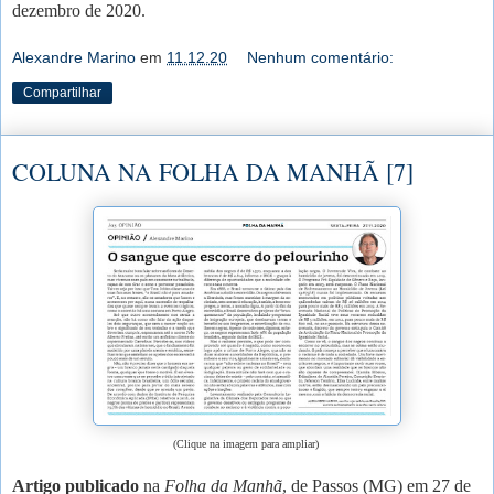
dezembro de 2020.
Alexandre Marino
em
11.12.20
Nenhum comentário:
Compartilhar
COLUNA NA FOLHA DA MANHÃ [7]
(Clique na imagem para ampliar)
Artigo publicado
na
Folha da Manhã
, de Passos (MG) em 27 de