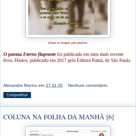
(clique na imagem para ampliar)
O poema
Eterno flagrante
foi publicado em meu mais recente
livro,
Hiatos
, publicado em 2017 pela Editora Patuá, de São Paulo.
Alexandre Marino
em
27.11.20
Nenhum comentário:
Compartilhar
COLUNA NA FOLHA DA MANHÃ [6]