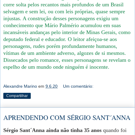
corre solta pelos recantos mais profundos de um Brasil
selvagem e sem lei, ou com leis próprias, quase sempre
injustas. A construção desses personagens exigiu um
conhecimento que Mário Palmério acumulou em suas
incansáveis andanças pelo interior de Minas Gerais, como
deputado federal e educador. O leitor afeiçoa-se aos
personagens, rudes porém profundamente humanos,
vítimas de um ambiente adverso, algozes de si mesmos.
Dissecados pelo romance, esses personagens se revelam o
espelho de um mundo onde ninguém é inocente.
Alexandre Marino
em
9.6.20
Um comentário:
Compartilhar
APRENDENDO COM SÉRGIO SANT´ANNA
Sérgio Sant´Anna ainda não tinha 35 anos
quando foi