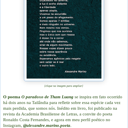
[clique na imagem para ampliar]
O poema
O paradoxo de Tham Luang
se inspira em fato ocorrido
há dois anos na Tailândia para refletir sobre essa espécie cada vez
mais perdida, que somos nós. Inédito em livro, foi publicado na
revista da Academia Brasiliense de Letras, a convite do poeta
Ronaldo Costa Fernandes, e agora em meu perfil poético no
Instagram,
@alexandre.marino.poeta
.