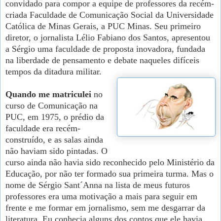
convidado para compor a equipe de professores da recém-
criada Faculdade de Comunicação Social da Universidade
Católica de Minas Gerais, a PUC Minas. Seu primeiro
diretor, o jornalista Lélio Fabiano dos Santos, apresentou
a Sérgio uma faculdade de proposta inovadora, fundada
na liberdade de pensamento e debate naqueles difíceis
tempos da ditadura militar.
Quando me matriculei
no
curso de Comunicação na
PUC, em 1975, o prédio da
faculdade era recém-
construído, e as salas ainda
não haviam sido pintadas. O
curso ainda não havia sido reconhecido pelo Ministério da
Educação, por não ter formado sua primeira turma. Mas o
nome de Sérgio Sant´Anna na lista de meus futuros
professores era uma motivação a mais para seguir em
frente e me formar em jornalismo, sem me desgarrar da
literatura. Eu conhecia alguns dos contos que ele havia