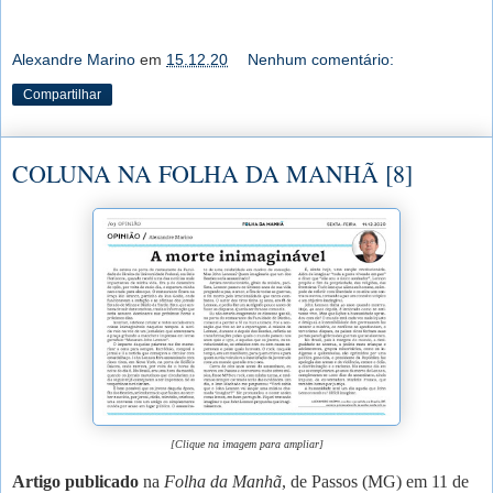
Alexandre Marino
em
15.12.20
Nenhum comentário:
Compartilhar
COLUNA NA FOLHA DA MANHÃ [8]
[Clique na imagem para ampliar]
Artigo publicado
na
Folha da Manhã
, de Passos (MG) em 11 de