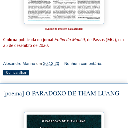
[Clique na imagem para ampliar]
Coluna
publicada no jornal
Folha da Manhã
, de Passos (MG), em
25 de dezembro de 2020.
Alexandre Marino
em
30.12.20
Nenhum comentário:
Compartilhar
[poema] O PARADOXO DE THAM LUANG