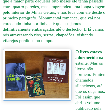
que a maior parte daqueles oito meses ele tenha passado
entre quatro paredes, mas empreendeu uma longa viagem
pelo interior de Minas Gerais, e nos leva com ele desde o
primeiro parágrafo. Monumental romance, que vai nos
enredando linha por linha até que estejamos
definitivamente embaraçados até o desfecho. E lá vamos
nós atravessando rios, serras, chapadões, visitando
vilarejos perdidos no tempo.
O livro estava
adormecido
na
estante. Mas os
livros não
dormem. Emitem
chamados
silenciosos, até
que os ouçamos.
Foi assim que
abri o volume
publicado pela