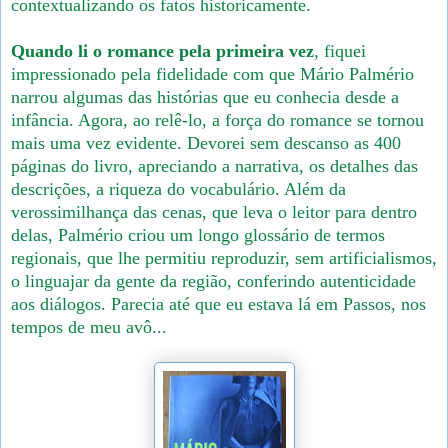
contextualizando os fatos historicamente.
Quando li o romance pela primeira vez
, fiquei
impressionado pela fidelidade com que Mário Palmério
narrou algumas das histórias que eu conhecia desde a
infância. Agora, ao relê-lo, a força do romance se tornou
mais uma vez evidente. Devorei sem descanso as 400
páginas do livro, apreciando a narrativa, os detalhes das
descrições, a riqueza do vocabulário. Além da
verossimilhança das cenas, que leva o leitor para dentro
delas, Palmério criou um longo glossário de termos
regionais, que lhe permitiu reproduzir, sem artificialismos,
o linguajar da gente da região, conferindo autenticidade
aos diálogos. Parecia até que eu estava lá em Passos, nos
tempos de meu avô...