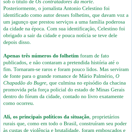
sob o título de
Os contratadores da morte
.
Posteriormente, o jornalista Antonio Celestino foi
identificado como autor desses folhetins, que davam voz a
um jagunço que prestou serviços a uma família poderosa
da cidade na época. Com sua identificação, Celestino foi
obrigado a sair da cidade e pouca notícia se teve dele
depois disso.
Apenas três números do folhetim
foram de fato
publicados, e não contaram a pretendida história até o
fim. Tornaram-se raros e foram pouco lidos. Mas serviram
de fonte para o grande romance de Mário Palmério,
O
Chapadão do Bugre
, que culmina no episódio da chacina
promovida pela força policial do estado de Minas Gerais
dentro do fórum da cidade, contado no livro exatamente
como ocorreu.
Ali, os principais políticos da situação
, proprietários
rurais que, como em todo o Brasil, construíram seu poder
às custas de violência e brutalidade, foram emboscados e