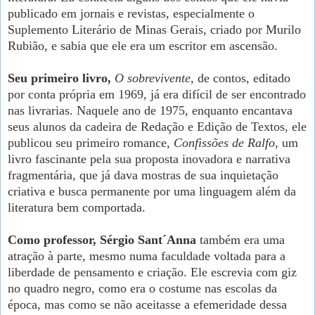
publicado em jornais e revistas, especialmente o
Suplemento Literário de Minas Gerais, criado por Murilo
Rubião, e sabia que ele era um escritor em ascensão.
Seu primeiro livro,
O sobrevivente
, de contos, editado
por conta própria em 1969, já era difícil de ser encontrado
nas livrarias. Naquele ano de 1975, enquanto encantava
seus alunos da cadeira de Redação e Edição de Textos, ele
publicou seu primeiro romance,
Confissões de Ralfo
, um
livro fascinante pela sua proposta inovadora e narrativa
fragmentária, que já dava mostras de sua inquietação
criativa e busca permanente por uma linguagem além da
literatura bem comportada.
Como professor, Sérgio Sant´Anna
também era uma
atração à parte, mesmo numa faculdade voltada para a
liberdade de pensamento e criação. Ele escrevia com giz
no quadro negro, como era o costume nas escolas da
época, mas como se não aceitasse a efemeridade dessa