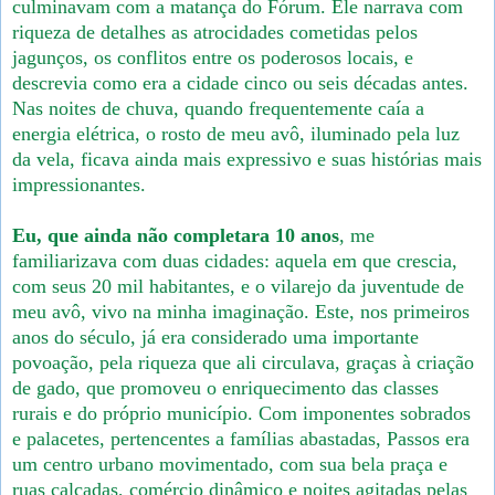
culminavam com a matança do Fórum. Ele narrava com
riqueza de detalhes as atrocidades cometidas pelos
jagunços, os conflitos entre os poderosos locais, e
descrevia como era a cidade cinco ou seis décadas antes.
Nas noites de chuva, quando frequentemente caía a
energia elétrica, o rosto de meu avô, iluminado pela luz
da vela, ficava ainda mais expressivo e suas histórias mais
impressionantes.
Eu, que ainda não completara 10 anos
, me
familiarizava com duas cidades: aquela em que crescia,
com seus 20 mil habitantes, e o vilarejo da juventude de
meu avô, vivo na minha imaginação. Este, nos primeiros
anos do século, já era considerado uma importante
povoação, pela riqueza que ali circulava, graças à criação
de gado, que promoveu o enriquecimento das classes
rurais e do próprio município. Com imponentes sobrados
e palacetes, pertencentes a famílias abastadas, Passos era
um centro urbano movimentado, com sua bela praça e
ruas calçadas, comércio dinâmico e noites agitadas pelas