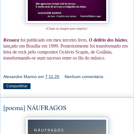
[Clique na imagem para ampliar]
Ressaca
foi publicado em meu terceiro livro,
O delírio dos búzios
,
lançado em Brasília em 1999. Posteriormente foi transformado em
letra de rock pelo compositor Octávio Scapin, de Goiânia,
transformando-se num sucesso entre os fãs do músico.
Alexandre Marino
em
7.11.20
Nenhum comentário:
Compartilhar
[poema] NÁUFRAGOS