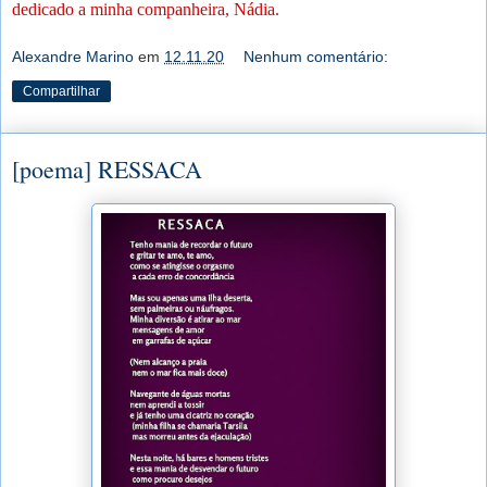
dedicado a minha companheira, Nádia.
Alexandre Marino
em
12.11.20
Nenhum comentário:
Compartilhar
[poema] RESSACA