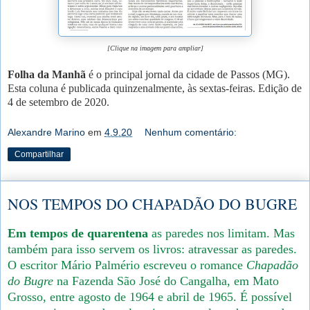
[Clique na imagem para ampliar]
Folha da Manhã
é o principal jornal da cidade de Passos (MG).
Esta coluna é publicada quinzenalmente, às sextas-feiras. Edição de
4 de setembro de 2020.
Alexandre Marino
em
4.9.20
Nenhum comentário:
Compartilhar
NOS TEMPOS DO CHAPADÃO DO BUGRE
Em tempos de quarentena
as paredes nos limitam. Mas
também para isso servem os livros: atravessar as paredes.
O escritor Mário Palmério escreveu o romance
Chapadão
do Bugre
na Fazenda São José do Cangalha, em Mato
Grosso, entre agosto de 1964 e abril de 1965. É possível