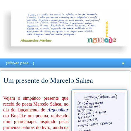
▼
Um presente do Marcelo Sahea
Vejam o simpático presente que
recebi do poeta Marcelo Sahea, no
dia do lançamento do
Arqueolhar
em Brasília: um poema, rabiscado
num guardanapo, inspirado pelas
primeiras leituras do livro, ainda na