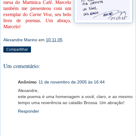
mesa do Martinica Café. Marcelo
também me presenteou com um
exemplar do
Carne Viva
, seu belo
livro de poemas. Um abraço,
Marcelo!
Alexandre Marino
em
10.11.05
Compartilhar
Um comentário:
Anônimo
11 de novembro de 2005 às 16:44
Alexandre,
este poema é uma homenagem a você, claro, e ao mesmo
tempo uma reverência ao catalão Brossa. Um abração!
Responder