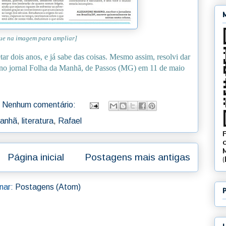
ue na imagem para ampliar]
ar dois anos, e já sabe das coisas. Mesmo assim, resolvi dar
a no jornal Folha da Manhã, de Passos (MG) em 11 de maio
Nenhum comentário:
Manhã
,
literatura
,
Rafael
Página inicial
Postagens mais antigas
nar:
Postagens (Atom)