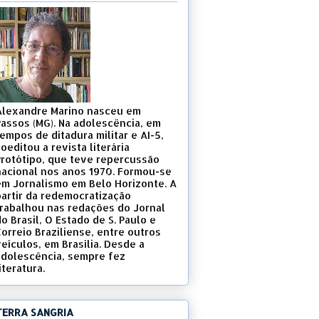
Alexandre Marino nasceu em
Passos (MG). Na adolescência, em
empos de ditadura militar e AI-5,
oeditou a revista literária
Protótipo, que teve repercussão
nacional nos anos 1970. Formou-se
em Jornalismo em Belo Horizonte. A
partir da redemocratização
trabalhou nas redações do Jornal
o Brasil, O Estado de S. Paulo e
Correio Braziliense, entre outros
eículos, em Brasília. Desde a
adolescência, sempre fez
iteratura.
TERRA SANGRIA