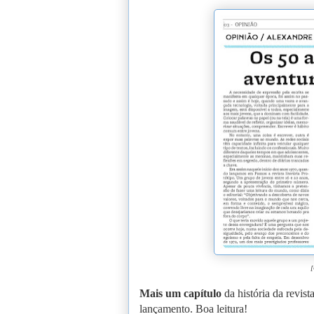
[
Mais um capítulo
da história da revist
lançamento. Boa leitura!