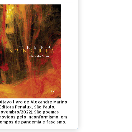
Oitavo livro de Alexandre Marino
Editora Penalux, São Paulo,
novembro/2022). São poemas
movidos pelo inconformismo, em
tempos de pandemia e fascismo.