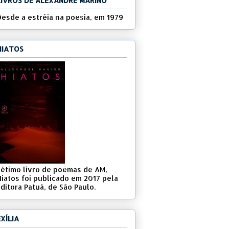
LIVROS DE ALEXANDRE MARINO
Desde a estréia na poesia, em 1979
HIATOS
Sétimo livro de poemas de AM,
Hiatos foi publicado em 2017 pela
ditora Patuá, de São Paulo.
EXÍLIA