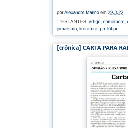
por
Alexandre Marino
em
29.3.22
:::ESTANTES:
artigo
,
comemore
,
jornalismo
,
literatura
,
protótipo
[crônica] CARTA PARA RA