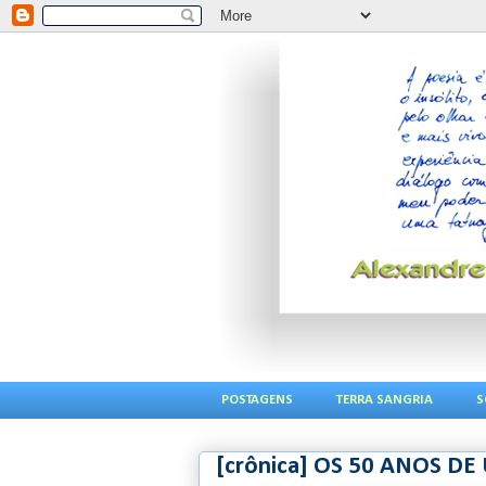
POSTAGENS
TERRA SANGRIA
S
[crônica] OS 50 ANOS D