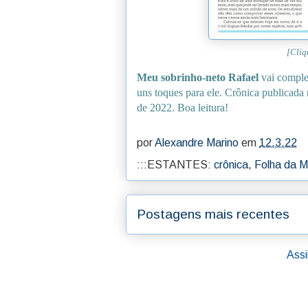
[Cliq
Meu sobrinho-neto Rafael
vai complet
uns toques para ele. Crônica publicad
de 2022. Boa leitura!
por
Alexandre Marino
em
12.3.22
:::ESTANTES:
crônica
,
Folha da 
Postagens mais recentes
Assi