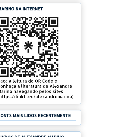
MARINO NA INTERNET
Faça a leitura do QR Code e
conheça a literatura de Alexandre
Marino navegando pelos sites
(https://linktr.ee/alexandremarino)
POSTS MAIS LIDOS RECENTEMENTE