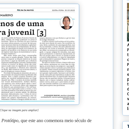
t
c
d
v
l
Clique na imagem para ampliar]
a
Protótipo
, que este ano comemora meio século de