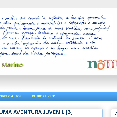
OBRE O AUTOR
OUTROS LIVROS
E UMA AVENTURA JUVENIL [3]