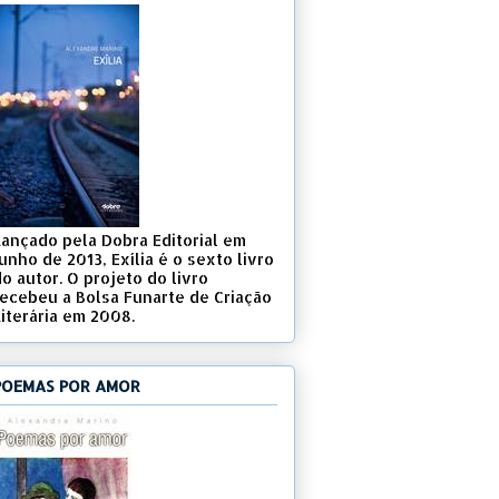
Lançado pela Dobra Editorial em
unho de 2013, Exília é o sexto livro
o autor. O projeto do livro
recebeu a Bolsa Funarte de Criação
Literária em 2008.
POEMAS POR AMOR