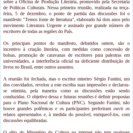
sobre a Oficina de Produção Literária, promovido pela Secretaria
de Políticas Culturais. Nessa primeira reunião, realizada na terça-
feira, 5 de dezembro, o ponto de partida das discussões foi o
manifesto "Temos fome de literatura", elaborado há dois anos pelo
movimento Literatura Urgente e assinado por grande número de
escritores de todas as regiões do País.
Os principais pontos do manifesto, debatidos ontem, são o
incentivo à criação literária, com medidas como concessão de
bolsas, promoção de caravanas de escritores para palestras em
universidades, a interferência oficial na deficiente distribuição de
livros no Brasil, entre outros assuntos.
A reunião foi fechada, mas o escritor mineiro Sérgio Fantini, um
dos convidados, revelou a este escriba suas impressões e declarou-
se otimista, pela maneira como as discussões estão sendo
conduzidas. O objetivo dessa e futuras reuniões é definir propostas
para o Plano Nacional de Cultura (PNC). Segundo Fantini, não
houve grandes polêmicas e os participantes preferiram ouvir os
relatos apresentados e, à medida do possível, enriquecê-los, com
discussões equilibradas.
O sítio do Ministério da Cultura na internet não tem qualquer