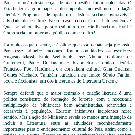
Para a reunião desta terça, algumas questões foram colocadas. O
Estado tem algum papel a desempenhar no estímulo à criação
literária? Programas de apoio ou subsídio seriam favoráveis à
atividade do escritor? Nesse caso, como fica a independência?
Quais as alternativas para o estímulo à criação literária no Brasil?
Como seria um programa público com esse fim?
Há muito o que discutir, e é ótimo que esse debate seja proposto.
Para esse primeiro encontro, foram convidados os escritores
Augusto Massi, Fábio Weintraub, José Almino, Guiomar de
Grammont, Paulo Bentancur; o historiador e crítico literário
Francisco Foot Hardman, e a consultora cultural Gina Guelman
Gomes Machado. Também participa meu amigo Sérgio Fantini,
poeta e ficcionista, um dos integrantes do Literatura Urgente.
Sempre defendi que o maior estímulo à criação literária é uma
política consistente de formação de leitores, com a necessária
multiplicação de bibliotecas bem administradas, renovadas e
acessíveis à população. Existem iniciativas incipientes nesse
sentido. Mas a ação do Ministério revela ao menos uma intenção de
incluir a Literatura entre as atividades reconhecidamente
importantes para o enriquecimento cultural do País, assim como a