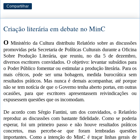
Compartilhar
Criação literária em debate no MinC
O
Ministério da Cultura distribuiu Relatório sobre as discussões
promovidas pela Secretaria de Políticas Culturais durante a Oficina
Sobre Produção Literária, que reuniu, no dia 5 de dezembro,
diversos escritores convidados. O objetivo: levantar subsídios para
o Poder Público fomentar ou estimular a produção literária. Para os
mais céticos, pode ser uma bobagem, medida burocrática sem
resultados práticos. Mas nunca é demais acompanhar, até porque
não se tem notícia de que o Governo tenha aberto portas, em outras
ocasiões, para que escritores apresentassem reivindicações ou
expusessem questões que os incomodam.
De acordo com Sérgio Fantini, um dos convidados, o Relatório
reproduz as discussões com bastante fidelidade. Como se poderia
esperar, foi um primeiro passo e não houve resultados práticos
concretos, mas percebe-se que foram lembradas questões
importantes. Como a intenção do MinC é traçar linhas gerais de