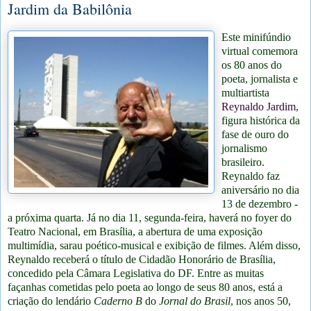
Jardim da Babilônia
Este minifúndio
virtual comemora
os 80 anos do
poeta, jornalista e
multiartista
Reynaldo Jardim
,
figura histórica da
fase de ouro do
jornalismo
brasileiro.
Reynaldo faz
aniversário no dia
13 de dezembro -
a próxima quarta. Já no dia 11, segunda-feira, haverá no foyer do
Teatro Nacional, em Brasília, a abertura de uma exposição
multimídia, sarau poético-musical e exibição de filmes. Além disso,
Reynaldo receberá o título de Cidadão Honorário de Brasília,
concedido pela Câmara Legislativa do DF. Entre as muitas
façanhas cometidas pelo poeta ao longo de seus 80 anos, está a
criação do lendário
Caderno B
do
Jornal do Brasil
, nos anos 50,