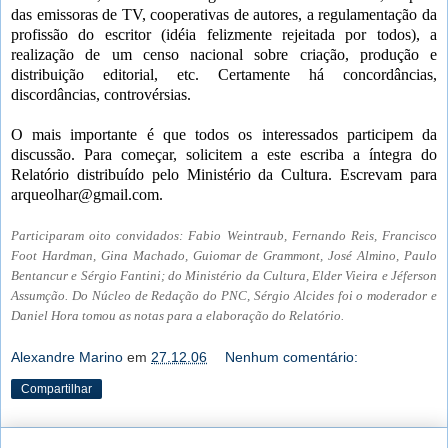
das emissoras de TV, cooperativas de autores, a regulamentação da
profissão do escritor (idéia felizmente rejeitada por todos), a
realização de um censo nacional sobre criação, produção e
distribuição editorial, etc. Certamente há concordâncias,
discordâncias, controvérsias.
O mais importante é que todos os interessados participem da
discussão. Para começar, solicitem a este escriba a íntegra do
Relatório distribuído pelo Ministério da Cultura. Escrevam para
arqueolhar@gmail.com
.
Participaram oito convidados: Fabio Weintraub, Fernando Reis, Francisco
Foot Hardman, Gina Machado, Guiomar de Grammont, José Almino, Paulo
Bentancur e Sérgio Fantini; do Ministério da Cultura, Elder Vieira e Jéferson
Assumção. Do Núcleo de Redação do PNC, Sérgio Alcides foi o moderador e
Daniel Hora tomou as notas para a elaboração do Relatório.
Alexandre Marino
em
27.12.06
Nenhum comentário:
Compartilhar