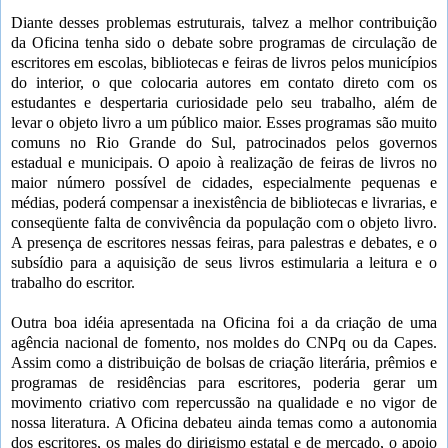
Diante desses problemas estruturais, talvez a melhor contribuição
da Oficina tenha sido o debate sobre programas de circulação de
escritores em escolas, bibliotecas e feiras de livros pelos municípios
do interior, o que colocaria autores em contato direto com os
estudantes e despertaria curiosidade pelo seu trabalho, além de
levar o objeto livro a um público maior. Esses programas são muito
comuns no Rio Grande do Sul, patrocinados pelos governos
estadual e municipais. O apoio à realização de feiras de livros no
maior número possível de cidades, especialmente pequenas e
médias, poderá compensar a inexistência de bibliotecas e livrarias, e
conseqüente falta de convivência da população com o objeto livro.
A presença de escritores nessas feiras, para palestras e debates, e o
subsídio para a aquisição de seus livros estimularia a leitura e o
trabalho do escritor.
Outra boa idéia apresentada na Oficina foi a da criação de uma
agência nacional de fomento, nos moldes do CNPq ou da Capes.
Assim como a distribuição de bolsas de criação literária, prêmios e
programas de residências para escritores, poderia gerar um
movimento criativo com repercussão na qualidade e no vigor de
nossa literatura. A Oficina debateu ainda temas como a autonomia
dos escritores, os males do dirigismo estatal e de mercado, o apoio