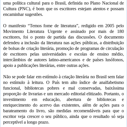
uma política cultural para o Brasil, definida no Plano Nacional de
Cultura (PNC), é bom que os escritores estejam atentos e possam
encaminhar sugestões.
O manifesto “Temos fome de literatura”, redigido em 2005 pelo
Movimento Literatura Urgente e assinado por mais de 180
escritores, foi o ponto de partida das discussões. O documento
defendeu a inclusão da literatura nas ações públicas, a distribuição
de bolsas de criação literária, promoção de programas de circulação
de escritores pelas universidades e escolas de ensino médio,
intercâmbios de autores latino-americanos e de países lusófonos,
apoio a publicações literárias, entre outras ações.
Não se pode falar em estímulo à criação literária no Brasil sem falar
no estímulo à leitura. O País tem alto índice de analfabetismo
funcional, bibliotecas pobres e mal conservadas, baixíssima
proporção de livrarias e um mercado editorial elitizado. Portanto, o
investimento em educação, abertura de bibliotecas e
enriquecimento do acervo das existentes, além de ações para o
barateamento do livro, são medidas recomendáveis para que o
escritor veja crescer o seu público, ainda que o resultado só seja
perceptível a longo prazo.