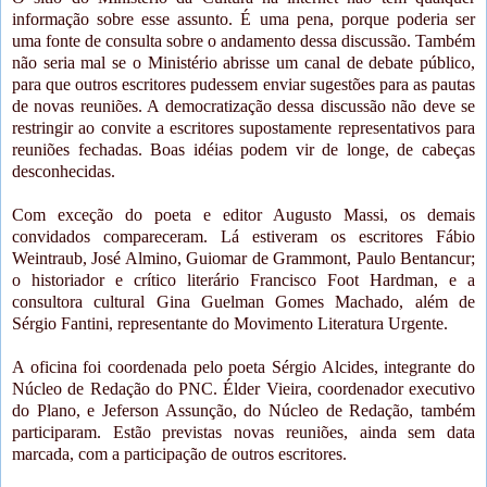
informação sobre esse assunto. É uma pena, porque poderia ser
uma fonte de consulta sobre o andamento dessa discussão. Também
não seria mal se o Ministério abrisse um canal de debate público,
para que outros escritores pudessem enviar sugestões para as pautas
de novas reuniões. A democratização dessa discussão não deve se
restringir ao convite a escritores supostamente representativos para
reuniões fechadas. Boas idéias podem vir de longe, de cabeças
desconhecidas.
Com exceção do poeta e editor Augusto Massi, os demais
convidados compareceram. Lá estiveram os escritores Fábio
Weintraub, José Almino, Guiomar de Grammont, Paulo Bentancur;
o historiador e crítico literário Francisco Foot Hardman, e a
consultora cultural Gina Guelman Gomes Machado, além de
Sérgio Fantini, representante do Movimento Literatura Urgente.
A oficina foi coordenada pelo poeta Sérgio Alcides, integrante do
Núcleo de Redação do PNC. Élder Vieira, coordenador executivo
do Plano, e Jeferson Assunção, do Núcleo de Redação, também
participaram. Estão previstas novas reuniões, ainda sem data
marcada, com a participação de outros escritores.