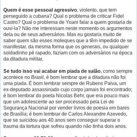
Quem é esse pessoal agressivo
, violento, que tem
perseguido a cubana? Qual o problema de criticar Fidel
Castro? Qual o problema de Yoani falar a quem gostaria de
ouvi-la? Não me interessam neste momento os argumentos
dela ou de seus adversários. Mas eu gostaria muito de
saber quem são esses moleques que a têm impedido de se
manifestar, da mesma forma que os generais, ou qualquer
soldadinho pé rapado, faziam com os adversários na época
da ditadura militar.
Se tudo isso vai acabar em piada de salão
, como sempre
acontece no Brasil, é bom lembrar que a ditadura não foi
uma piada. É bom lembrar sempre de Rubens Paiva, um
ex-deputado assassinado cujo corpo jamais foi encontrado;
é bom lembrar do poeta Nicolas Behr, que era pouco mais
que um adolescente ao ser processado pela Lei de
Segurança Nacional por vender livros de poesia em bares
de Brasília; é bom lembrar de Carlos Alexandre Azevedo,
que se suicidou aos 40 anos sem conseguir superar o
trauma da tortura que sofreu quando não tinha dois anos.