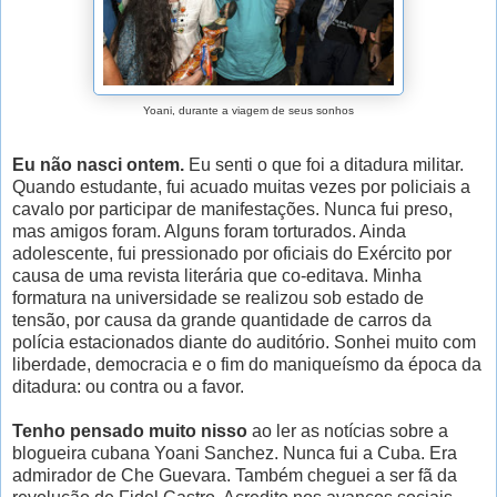
Yoani, durante a viagem de seus sonhos
Eu não nasci ontem.
Eu senti o que foi a ditadura militar.
Quando estudante, fui acuado muitas vezes por policiais a
cavalo por participar de manifestações. Nunca fui preso,
mas amigos foram. Alguns foram torturados. Ainda
adolescente, fui pressionado por oficiais do Exército por
causa de uma revista literária que co-editava. Minha
formatura na universidade se realizou sob estado de
tensão, por causa da grande quantidade de carros da
polícia estacionados diante do auditório. Sonhei muito com
liberdade, democracia e o fim do maniqueísmo da época da
ditadura: ou contra ou a favor.
Tenho pensado muito nisso
ao ler as notícias sobre a
blogueira cubana Yoani Sanchez. Nunca fui a Cuba. Era
admirador de Che Guevara. Também cheguei a ser fã da