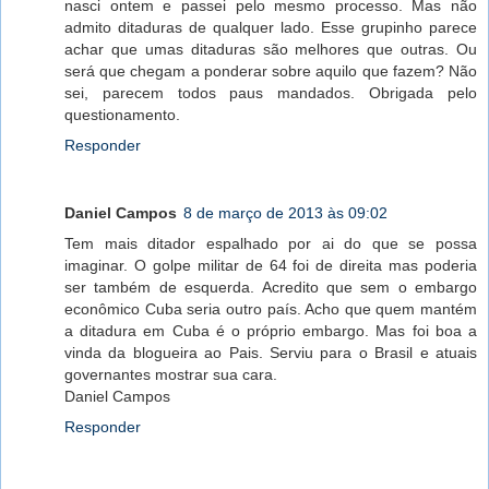
nasci ontem e passei pelo mesmo processo. Mas não
admito ditaduras de qualquer lado. Esse grupinho parece
achar que umas ditaduras são melhores que outras. Ou
será que chegam a ponderar sobre aquilo que fazem? Não
sei, parecem todos paus mandados. Obrigada pelo
questionamento.
Responder
Daniel Campos
8 de março de 2013 às 09:02
Tem mais ditador espalhado por ai do que se possa
imaginar. O golpe militar de 64 foi de direita mas poderia
ser também de esquerda. Acredito que sem o embargo
econômico Cuba seria outro país. Acho que quem mantém
a ditadura em Cuba é o próprio embargo. Mas foi boa a
vinda da blogueira ao Pais. Serviu para o Brasil e atuais
governantes mostrar sua cara.
Daniel Campos
Responder