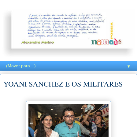
▼
YOANI SANCHEZ E OS MILITARES