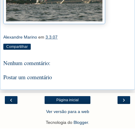
Alexandre Marino
em
3.3.07
Compartilhar
Nenhum comentário:
Postar um comentário
‹
›
Página inicial
Ver versão para a web
Tecnologia do
Blogger
.