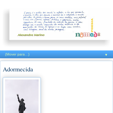
▼
Adormecida