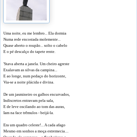
Uma noite, eu me lembro... Ela dormia
Numa rede encostada molemente...
Quase aberto o roupão... solto o cabelo
E o pé descalço do tapete rente.
'Stava aberta a janela. Um cheiro agreste
Exalavam as silvas da campina...
E ao longe, num pedaço do horizonte,
Via-se a noite plácida e divina.
De um jasmineiro os galhos encurvados,
Indiscretos entravam pela sala,
E de leve oscilando ao tom das auras,
Iam na face trêmulos - beijá-la.
Era um quadro celeste!... A cada afago
Mesmo em sonhos a moça estremecia....