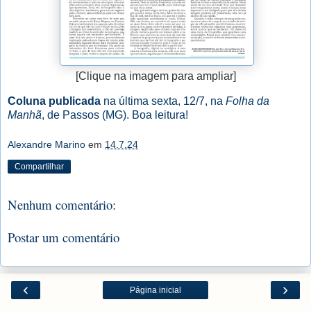
[Clique na imagem para ampliar]
Coluna publicada
na última sexta, 12/7, na
Folha da
Manhã
, de Passos (MG). Boa leitura!
Alexandre Marino
em
14.7.24
Compartilhar
Nenhum comentário:
Postar um comentário
‹
›
Página inicial