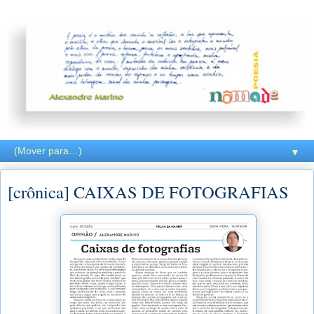
▼
[crônica] CAIXAS DE FOTOGRAFIAS