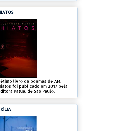
HIATOS
Sétimo livro de poemas de AM,
Hiatos foi publicado em 2017 pela
ditora Patuá, de São Paulo.
EXÍLIA