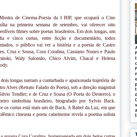
ostra de Cinema-Poesia da I BIP, que ocupará o Cine
sília na primeira semana de setembro, vai oferecer oito
erdíveis filmes sobre poetas brasileiros. Em dois longas, um
ia e cinco curtas, entre ficção e documentário, todos
miados, o público vai ver a história e a poesia de Castro
es, Cruz e Sousa, Cora Coralina, Cassiano Nunes e Paulo
t
inski, Waly Salomão, Chico Alvim, Chacal e Helena
c
ody.
 dois longas narram a conturbada e apaixonada trajetória de
tro Alves (Retrato Falado do Poeta), sob a direção magistral
Silvio Tendler; e de Cruz e Sousa (O Poeta do Desterro), o
d
meiro simbolista brasileiro, biografado por Sylvio Back.
v
re os curtas está mais um de Back, A Babel da Luz, em que
olêmico cineasta e poeta catarinense revela a poetisa sulista
l
 é a goiana Cora Coralina, homenageada em dois belos curtas