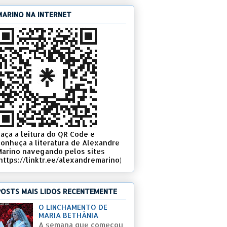
MARINO NA INTERNET
Faça a leitura do QR Code e
conheça a literatura de Alexandre
Marino navegando pelos sites
(https://linktr.ee/alexandremarino)
POSTS MAIS LIDOS RECENTEMENTE
O LINCHAMENTO DE
MARIA BETHÂNIA
A semana que começou