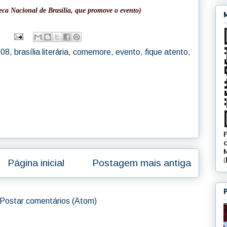
eca Nacional de Brasília, que promove o evento)
008
,
brasília literária
,
comemore
,
evento
,
fique atento
,
Página inicial
Postagem mais antiga
Postar comentários (Atom)