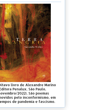
Oitavo livro de Alexandre Marino
Editora Penalux, São Paulo,
novembro/2022). São poemas
movidos pelo inconformismo, em
tempos de pandemia e fascismo.