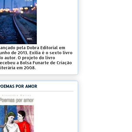
Lançado pela Dobra Editorial em
unho de 2013, Exília é o sexto livro
o autor. O projeto do livro
recebeu a Bolsa Funarte de Criação
Literária em 2008.
POEMAS POR AMOR