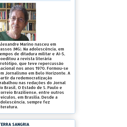
Alexandre Marino nasceu em
Passos (MG). Na adolescência, em
empos de ditadura militar e AI-5,
oeditou a revista literária
Protótipo, que teve repercussão
nacional nos anos 1970. Formou-se
em Jornalismo em Belo Horizonte. A
partir da redemocratização
trabalhou nas redações do Jornal
o Brasil, O Estado de S. Paulo e
Correio Braziliense, entre outros
eículos, em Brasília. Desde a
adolescência, sempre fez
iteratura.
TERRA SANGRIA