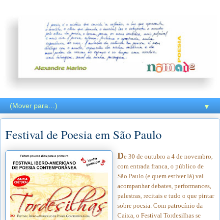
▼
Festival de Poesia em São Paulo
D
e 30 de outubro a 4 de novembro,
com entrada franca, o público de
São Paulo (e quem estiver lá) vai
acompanhar debates, performances,
palestras, recitais e tudo o que pintar
sobre poesia. Com patrocínio da
Caixa, o Festival Tordesilhas se