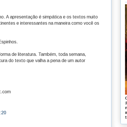
mo. A apresentação é simpática e os textos muito
tinentes e interessantes na maneira como você os
Espinhos.
 forma de literatura. Também, toda semana,
cura do texto que valha a pena de um autor
ot.com
(
:20