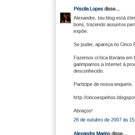
Priscila Lopes
disse...
Alexandre, teu blog está óti
bons, trazendo assuntos per
expõe.
Se puder, apareça no Cinco 
Fazemos crítica literária em
garimpamos a Internet à pro
desconhecido.
Participe de nossa enquete.
http://cincoespinhos.blogsp
Abraços!
26 de outubro de 2007 às 15
Alexandre Marino
disse...