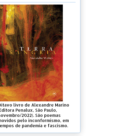
Oitavo livro de Alexandre Marino
Editora Penalux, São Paulo,
novembro/2022). São poemas
movidos pelo inconformismo, em
tempos de pandemia e fascismo.