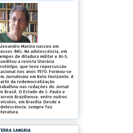
Alexandre Marino nasceu em
Passos (MG). Na adolescência, em
empos de ditadura militar e AI-5,
oeditou a revista literária
Protótipo, que teve repercussão
nacional nos anos 1970. Formou-se
em Jornalismo em Belo Horizonte. A
partir da redemocratização
trabalhou nas redações do Jornal
o Brasil, O Estado de S. Paulo e
Correio Braziliense, entre outros
eículos, em Brasília. Desde a
adolescência, sempre fez
iteratura.
TERRA SANGRIA