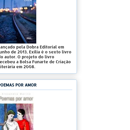
Lançado pela Dobra Editorial em
unho de 2013, Exília é o sexto livro
o autor. O projeto do livro
recebeu a Bolsa Funarte de Criação
Literária em 2008.
POEMAS POR AMOR