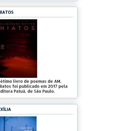
HIATOS
Sétimo livro de poemas de AM,
Hiatos foi publicado em 2017 pela
ditora Patuá, de São Paulo.
EXÍLIA