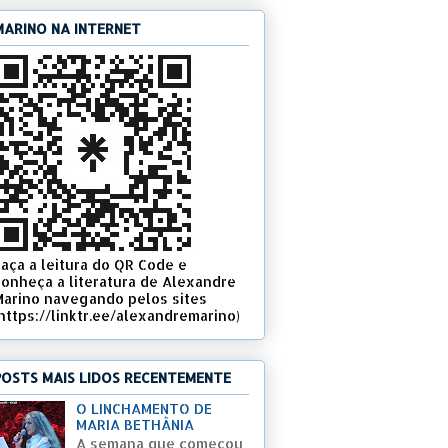
MARINO NA INTERNET
Faça a leitura do QR Code e
conheça a literatura de Alexandre
Marino navegando pelos sites
(https://linktr.ee/alexandremarino)
POSTS MAIS LIDOS RECENTEMENTE
O LINCHAMENTO DE
MARIA BETHÂNIA
A semana que começou