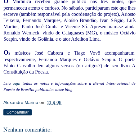
O
Martinica recebeu grande público nas três noites, que
permaneceu atento e curioso. No sábado, participaram este que lhes
escreve (também responsável pela coordenação do projeto), Ariosto
Teixeira, Fernando Marques, Aloísio Brandão, Ivan Sérgio, Luís
Martins, Paulo José Cunha e Vicente Sá. Apresentaram-se ainda
Ronaldo Werneck, vindo de Cataguases (MG), o músico Octávio
Scapin, vindo de Goiânia, e o ator Adeilton Lima.
O
s músicos José Cabrera e Tiago Vovô acompanharam,
respectivamente, Fernando Marques e Octávio Scapin. O poeta
Fábio Carvalho leu alguns versos (ou artigos?) de seu livro A
Constituição da Poesia.
Leia
aqui
todas as notas e informações sobre a Bienal Internacional de
Poesia de Brasília publicadas neste blog.
Alexandre Marino
em
11.9.08
Compartilhar
Nenhum comentário: