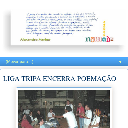
▼
LIGA TRIPA ENCERRA POEMAÇÃO