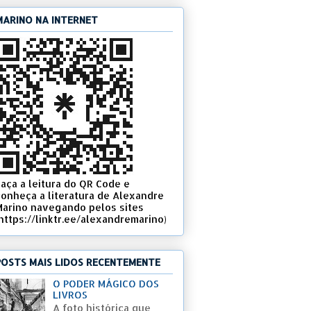
MARINO NA INTERNET
Faça a leitura do QR Code e
conheça a literatura de Alexandre
Marino navegando pelos sites
(https://linktr.ee/alexandremarino)
POSTS MAIS LIDOS RECENTEMENTE
O PODER MÁGICO DOS
LIVROS
A foto histórica que