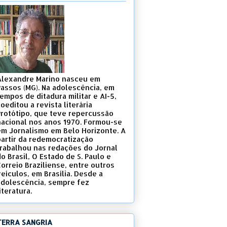
Alexandre Marino nasceu em
Passos (MG). Na adolescência, em
empos de ditadura militar e AI-5,
oeditou a revista literária
Protótipo, que teve repercussão
nacional nos anos 1970. Formou-se
em Jornalismo em Belo Horizonte. A
partir da redemocratização
trabalhou nas redações do Jornal
o Brasil, O Estado de S. Paulo e
Correio Braziliense, entre outros
eículos, em Brasília. Desde a
adolescência, sempre fez
iteratura.
TERRA SANGRIA