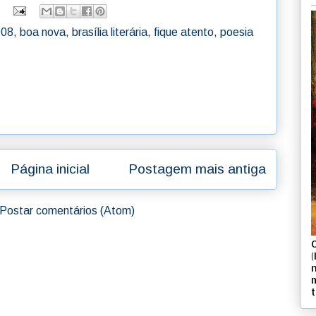
008
,
boa nova
,
brasília literária
,
fique atento
,
poesia
Página inicial
Postagem mais antiga
Postar comentários (Atom)
(