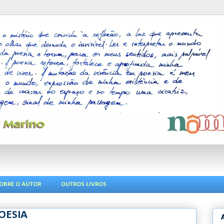
OBRE O AUTOR
OUTROS LIVROS
OESIA