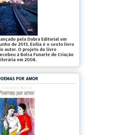
Lançado pela Dobra Editorial em
unho de 2013, Exília é o sexto livro
o autor. O projeto do livro
recebeu a Bolsa Funarte de Criação
Literária em 2008.
POEMAS POR AMOR