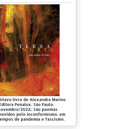
Oitavo livro de Alexandre Marino
Editora Penalux, São Paulo,
novembro/2022). São poemas
movidos pelo inconformismo, em
tempos de pandemia e fascismo.