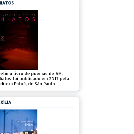
HIATOS
Sétimo livro de poemas de AM,
Hiatos foi publicado em 2017 pela
ditora Patuá, de São Paulo.
EXÍLIA