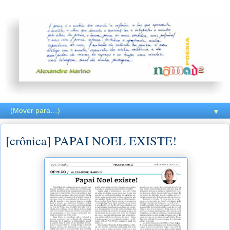
▼
[crônica] PAPAI NOEL EXISTE!