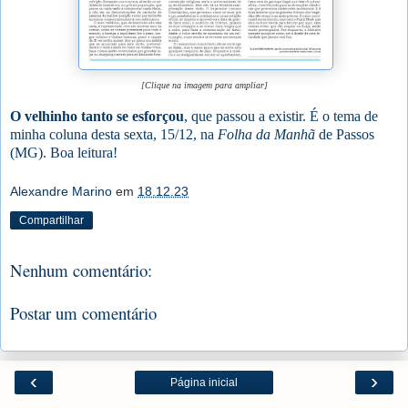
[Clique na imagem para ampliar]
O velhinho tanto se esforçou
, que passou a existir. É o tema de
minha coluna desta sexta, 15/12, na
Folha da Manhã
de Passos
(MG). Boa leitura!
Alexandre Marino
em
18.12.23
Compartilhar
Nenhum comentário:
Postar um comentário
‹
›
Página inicial