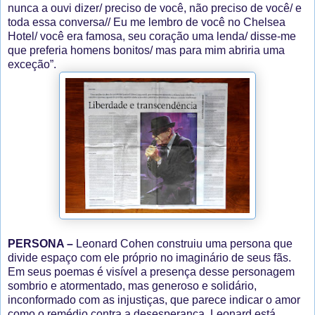
nunca a ouvi dizer/ preciso de você, não preciso de você/ e
toda essa conversa// Eu me lembro de você no Chelsea
Hotel/ você era famosa, seu coração uma lenda/ disse-me
que preferia homens bonitos/ mas para mim abriria uma
exceção”.
PERSONA –
Leonard Cohen construiu uma persona que
divide espaço com ele próprio no imaginário de seus fãs.
Em seus poemas é visível a presença desse personagem
sombrio e atormentado, mas generoso e solidário,
inconformado com as injustiças, que parece indicar o amor
como o remédio contra a desesperança. Leonard está