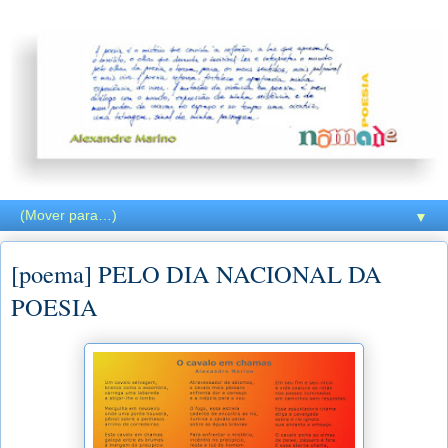
▼
[poema] PELO DIA NACIONAL DA
POESIA