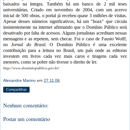
baixados na íntegra. Também há um banco de 2 mil teses
universitárias. Criado em novembro de 2004, com um acervo
inicial de 500 obras, o portal já recebeu quase 3 milhões de visitas.
Apesar desses números significativos, há um "hoax" que circula
insistentemente na internet afirmando que o Domínio Público será
desativado por falta de acessos. Alguns jornalistas acreditam nessas
mensagens e as repetem, sem checar. Foi o caso de Fausto Wolff,
no
Jornal do Brasil
. O Domínio Público é uma excelente
contribuição para a leitura no Brasil, um país onde as editoras
investem em livros cada vez mais caros e tiragens cada vez
menores, como se pobre não tivesse o direito de ler.
http://www.dominiopublico.gov.br/
Alexandre Marino
em
27.11.06
Compartilhar
Nenhum comentário:
Postar um comentário