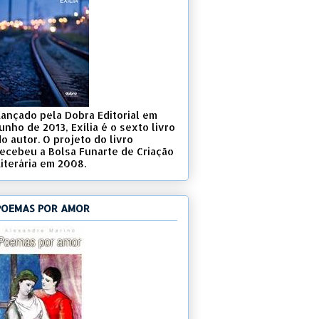
Lançado pela Dobra Editorial em
unho de 2013, Exília é o sexto livro
o autor. O projeto do livro
recebeu a Bolsa Funarte de Criação
Literária em 2008.
POEMAS POR AMOR