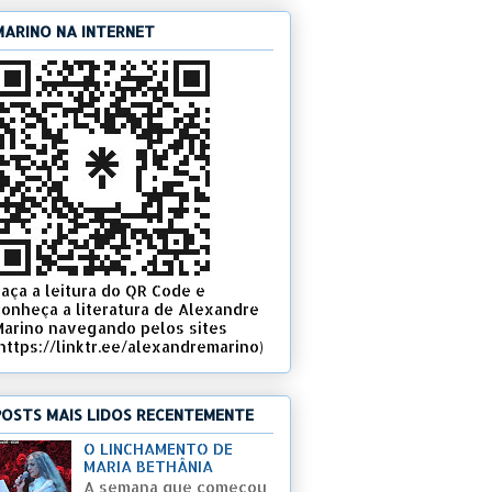
MARINO NA INTERNET
Faça a leitura do QR Code e
conheça a literatura de Alexandre
Marino navegando pelos sites
(https://linktr.ee/alexandremarino)
POSTS MAIS LIDOS RECENTEMENTE
O LINCHAMENTO DE
MARIA BETHÂNIA
A semana que começou