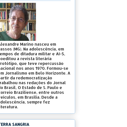
Alexandre Marino nasceu em
Passos (MG). Na adolescência, em
empos de ditadura militar e AI-5,
oeditou a revista literária
Protótipo, que teve repercussão
nacional nos anos 1970. Formou-se
em Jornalismo em Belo Horizonte. A
partir da redemocratização
trabalhou nas redações do Jornal
o Brasil, O Estado de S. Paulo e
Correio Braziliense, entre outros
eículos, em Brasília. Desde a
adolescência, sempre fez
iteratura.
TERRA SANGRIA