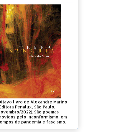
Oitavo livro de Alexandre Marino
Editora Penalux, São Paulo,
novembro/2022). São poemas
movidos pelo inconformismo, em
tempos de pandemia e fascismo.