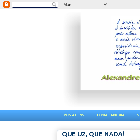
POSTAGENS
TERRA SANGRIA
S
QUE U2, QUE NADA!