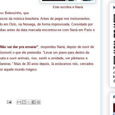
Este escriba e Naná
sc Belenzinho, que
sicos da música brasileira. Antes de pegar nos instrumentos,
ado em Oslo, na Noruega, de forma improvisada. Convidado por
s dias antes da data marcada encontrou-se com Naná em Paris e
Não vai dar pra ensaiar”
, respondeu Naná, depois de ouvir de
ismonti o que ele pretendia: “Levar um piano para dentro da
ata e ouvir animais, rios, sentir a umidade, ver pântanos e
lareiras.” Mais de 30 anos depois, lá estávamos nós, cercados
or aquele mundo mágico.