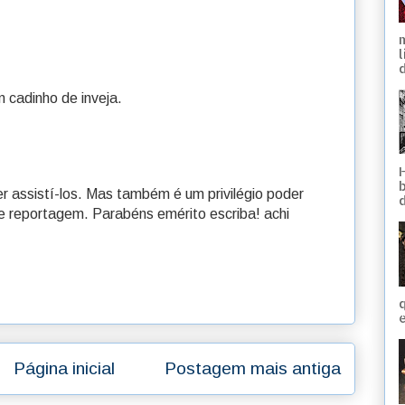
d
 cadinho de inveja.
r assistí-los. Mas também é um privilégio poder
te reportagem. Parabéns emérito escriba! achi
q
e
Página inicial
Postagem mais antiga