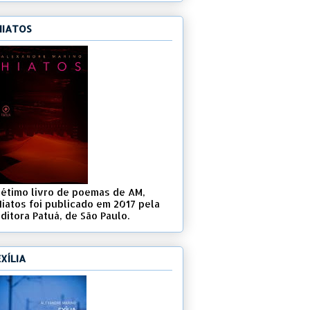
HIATOS
Sétimo livro de poemas de AM,
Hiatos foi publicado em 2017 pela
ditora Patuá, de São Paulo.
EXÍLIA