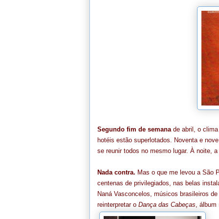
Segundo fim de semana
de abril, o clim
hotéis estão superlotados. Noventa e nove
se reunir todos no mesmo lugar. À noite,
Nada contra.
Mas o que me levou a São Pa
centenas de privilegiados, nas belas insta
Naná Vasconcelos, músicos brasileiros de 
reinterpretar o
Dança das Cabeças
, álbum