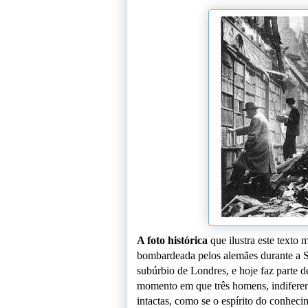
A foto histórica
que ilustra este texto
bombardeada pelos alemães durante a 
subúrbio de Londres, e hoje faz parte de
momento em que três homens, indiferent
intactas, como se o espírito do conhecim