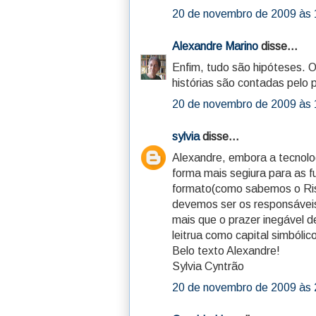
20 de novembro de 2009 às 
Alexandre Marino
disse...
Enfim, tudo são hipóteses. O
histórias são contadas pelo 
20 de novembro de 2009 às 
sylvia
disse...
Alexandre, embora a tecnolo
forma mais segiura para as 
formato(como sabemos o Riso
devemos ser os responsáveis
mais que o prazer inegável de
leitrua como capital simbólic
Belo texto Alexandre!
Sylvia Cyntrão
20 de novembro de 2009 às 