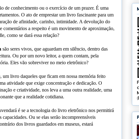
ão de conhecimento ou o exercício de um prazer. É uma
rtamentos. O ato de emprestar um livro fascinante para um
ração de afinidade, carinho, intimidade. A devolução do
 de comentários a respeito é um movimento de aproximação,
le, como se dará essa relação?
a
são seres vivos, que aguardam em silêncio, dentro das
itura. Ou por um novo leitor, a quem contam, pela
tória. Eles vão sobreviver no meio eletrônico?
e
, um livro daqueles que ficam em nossa memória feito
uma atividade que exige concentração e dedicação. O
ginação e criatividade, nos leva a uma outra realidade, uma
ionante que a realidade cotidiana.
vendará é se a tecnologia do livro eletrônico nos permitirá
s capacidades. Ou se elas serão incompreensíveis
ntrário dos livros guardados em museus, estará