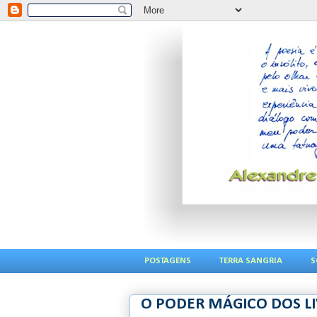
POSTAGENS
TERRA SANGRIA
S
O PODER MÁGICO DOS L