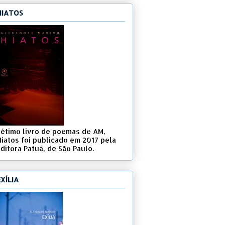
HIATOS
Sétimo livro de poemas de AM,
Hiatos foi publicado em 2017 pela
ditora Patuá, de São Paulo.
EXÍLIA