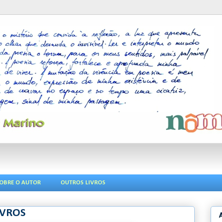
OBRE O AUTOR
OUTROS LIVROS
IVROS