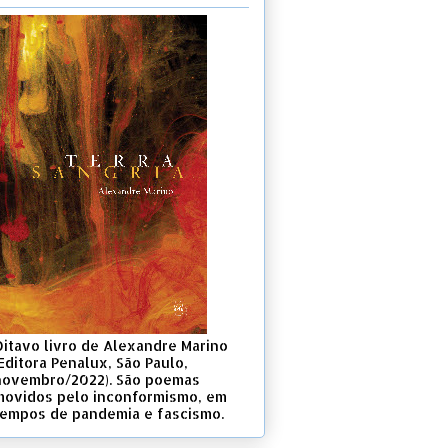
Oitavo livro de Alexandre Marino
Editora Penalux, São Paulo,
novembro/2022). São poemas
movidos pelo inconformismo, em
tempos de pandemia e fascismo.