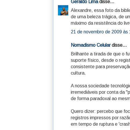
Geraldo Lima
disse...
Alexandre, essa foto da bib
de uma beleza trágica, de um
máximo da resistência do liv
21 de novembro de 2009 às 
Nomadismo Celular
disse...
Brilhante a tirada de que o 
suporte físico, desde o regis
consistente para preservaçã
cultura.
A nossa sociedade tecnológica
irremediáveis por conta da 
de forma paradoxal ao mesm
Quero dizer: percebo que fo
registros impressos por raz
em tempo de ruptura e 'crash'