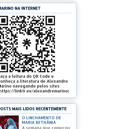
MARINO NA INTERNET
Faça a leitura do QR Code e
conheça a literatura de Alexandre
Marino navegando pelos sites
(https://linktr.ee/alexandremarino)
POSTS MAIS LIDOS RECENTEMENTE
O LINCHAMENTO DE
MARIA BETHÂNIA
A semana que começou