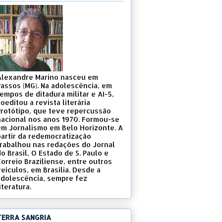
Alexandre Marino nasceu em
Passos (MG). Na adolescência, em
empos de ditadura militar e AI-5,
oeditou a revista literária
Protótipo, que teve repercussão
nacional nos anos 1970. Formou-se
em Jornalismo em Belo Horizonte. A
partir da redemocratização
trabalhou nas redações do Jornal
o Brasil, O Estado de S. Paulo e
Correio Braziliense, entre outros
eículos, em Brasília. Desde a
adolescência, sempre fez
iteratura.
TERRA SANGRIA