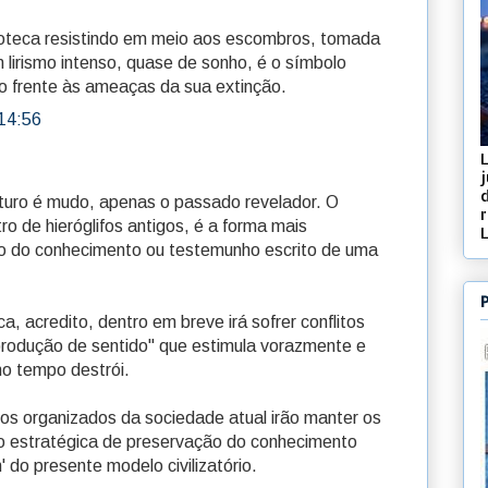
lioteca resistindo em meio aos escombros, tomada
 lirismo intenso, quase de sonho, é o símbolo
ro frente às ameaças da sua extinção.
14:56
j
d
futuro é mudo, apenas o passado revelador. O
tro de hieróglifos antigos, é a forma mais
o do conhecimento ou testemunho escrito de uma
, acredito, dentro em breve irá sofrer conflitos
"produção de sentido" que estimula vorazmente e
o tempo destrói.
cos organizados da sociedade atual irão manter os
ão estratégica de preservação do conhecimento
 do presente modelo civilizatório.