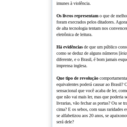
imunes à violência.
Os livros representam
o que de melho
foram execrados pelos ditadores. Agor
de alta tecnologia tentam nos convencer
eletrônica de leitura.
Há evidências
de que um público consu
como se deduz de alguns números [
lei
diferente, e o Brasil, é bom jamais esq
imprensa inglesa.
Que tipo de revolução
comportamental
equivalentes poderá causar ao Brasil? O
sensacional que você acaba de ler, com
que não vai mais ler, mas que poderia se
livrarias, vão fechar as portas? Ou s
cima? E os sebos, com suas raridades e
se alfabetizou aos 20 anos, se apaixono
será dele?