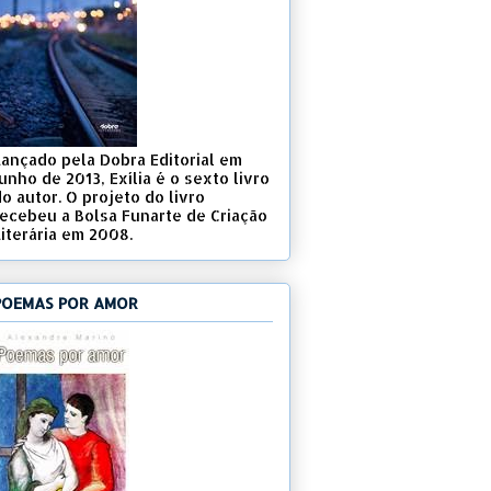
Lançado pela Dobra Editorial em
unho de 2013, Exília é o sexto livro
o autor. O projeto do livro
recebeu a Bolsa Funarte de Criação
Literária em 2008.
POEMAS POR AMOR