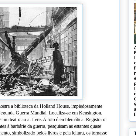
t
c
d
v
 mostra a biblioteca da Holland House, impiedosamente
Segunda Guerra Mundial. Localiza-se em Kensington,
l
 um teatro ao ar livre. A foto é emblemática. Registra o
es à barbárie da guerra, pesquisam as estantes quase
ento, simbolizado pelos livros e pela leitura, os tornasse