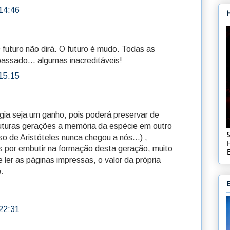
14:46
 futuro não dirá. O futuro é mudo. Todas as
passado... algumas inacreditáveis!
15:15
gia seja um ganho, pois poderá preservar de
futuras gerações a memória da espécie em outro
 de Aristóteles nunca chegou a nós...) ,
 por embutir na formação desta geração, muito
E
 ler as páginas impressas, o valor da própria
o.
22:31