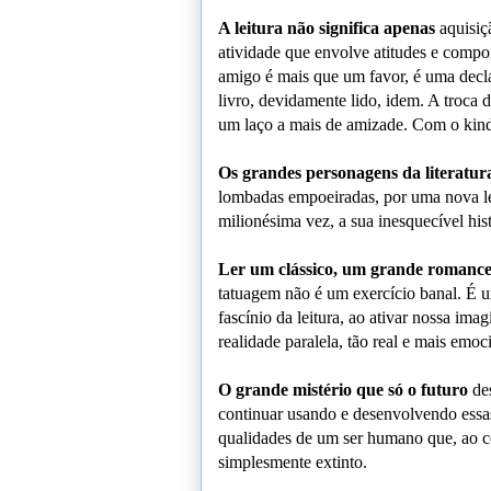
A leitura não significa apenas
aquisiç
atividade que envolve atitudes e compo
amigo é mais que um favor, é uma decla
livro, devidamente lido, idem. A troca
um laço a mais de amizade. Com o kind
Os grandes personagens da literatur
lombadas empoeiradas, por uma nova le
milionésima vez, a sua inesquecível his
Ler um clássico, um grande romanc
tatuagem não é um exercício banal. É 
fascínio da leitura, ao ativar nossa ima
realidade paralela, tão real e mais emoc
O grande mistério que só o futuro
des
continuar usando e desenvolvendo essa
qualidades de um ser humano que, ao co
simplesmente extinto.