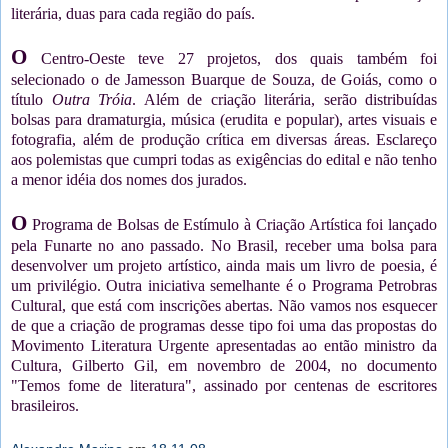
literária, duas para cada região do país.
O
Centro-Oeste teve 27 projetos, dos quais também foi
selecionado o de Jamesson Buarque de Souza, de Goiás, como o
título
Outra Tróia
. Além de criação literária, serão distribuídas
bolsas para dramaturgia, música (erudita e popular), artes visuais e
fotografia, além de produção crítica em diversas áreas. Esclareço
aos polemistas que cumpri todas as exigências do edital e não tenho
a menor idéia dos nomes dos jurados.
O
Programa de Bolsas de Estímulo à Criação Artística foi lançado
pela Funarte no ano passado.
No Brasil, receber uma bolsa para
desenvolver um projeto artístico, ainda mais um livro de poesia, é
um privilégio. Outra iniciativa semelhante é o Programa Petrobras
Cultural, que está com inscrições abertas. Não vamos nos esquecer
de que a criação de programas desse tipo foi uma das propostas do
Movimento Literatura Urgente apresentadas ao então ministro da
Cultura, Gilberto Gil, em novembro de 2004, no documento
"Temos fome de literatura", assinado por centenas de escritores
brasileiros.