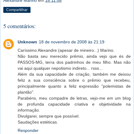
Alexandre Marino
em
18.11.08
Compartilhar
5 comentários:
Unknown
18 de novembro de 2008 às 21:19
Caríssimo Alexandre (apesar de mineiro...) Marino.
Não basta seu merecido prêmio, ainda vejo que és de
PASSOS-MG, terra dos padrinhos de meu filho. Mas não
vai aqui qualquer nepotismo indireto... rsss...
Além da sua capacidade de criação, também me deixou
feliz a sua consciência sobre o prêmio que recebeu,
principalmente quanto a feliz expressão "polemistas de
plantão".
Parabéns, meu compadre de letras, vejo-me em um blog
de profunda capacidade criativa e objetividade na
informação.
Divulgarei, sempre que possível.
Saudações estéticas.
Responder