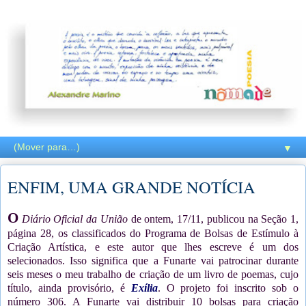
▼
ENFIM, UMA GRANDE NOTÍCIA
O
Diário Oficial da União
de ontem, 17/11, publicou na Seção 1,
página 28, os classificados do Programa de Bolsas de Estímulo à
Criação Artística, e este autor que lhes escreve é um dos
selecionados. Isso significa que a Funarte vai patrocinar durante
seis meses o meu trabalho de criação de um livro de poemas, cujo
título, ainda provisório, é
Exília
. O projeto foi inscrito sob o
número 306. A Funarte vai distribuir 10 bolsas para criação