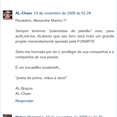
AL-Chaer
19 de novembro de 2008 às 01:28
Parabéns, Alexandre Marino !!!
Sempre teremos "polemistas de plantão"...mas, para
acALmá-los, ALdianto que seu livro será mais um grande
projeto merecidamente apoiado pela FUNARTE.
Sinto-me honrado por ter o privilégio de sua companhia e a
companhia de sua poesia.
E um trocadilho incidentAL:
"poeta de prima, mãos à obra!"
AL-Braços
AL-Chaer
Responder
Nirton Venancio
19 de novembro de 2008 às 11:40