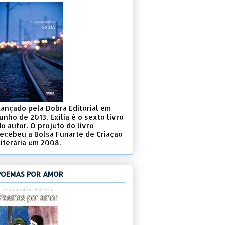
Lançado pela Dobra Editorial em
unho de 2013, Exília é o sexto livro
o autor. O projeto do livro
recebeu a Bolsa Funarte de Criação
Literária em 2008.
POEMAS POR AMOR