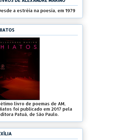
LIVROS DE ALEXANDRE MARINO
Desde a estréia na poesia, em 1979
HIATOS
Sétimo livro de poemas de AM,
Hiatos foi publicado em 2017 pela
ditora Patuá, de São Paulo.
EXÍLIA