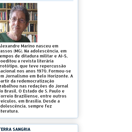
Alexandre Marino nasceu em
Passos (MG). Na adolescência, em
empos de ditadura militar e AI-5,
oeditou a revista literária
Protótipo, que teve repercussão
nacional nos anos 1970. Formou-se
em Jornalismo em Belo Horizonte. A
partir da redemocratização
trabalhou nas redações do Jornal
o Brasil, O Estado de S. Paulo e
Correio Braziliense, entre outros
eículos, em Brasília. Desde a
adolescência, sempre fez
iteratura.
TERRA SANGRIA