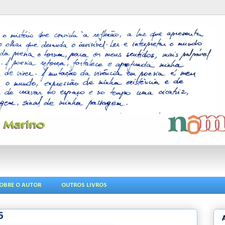
OBRE O AUTOR
OUTROS LIVROS
6