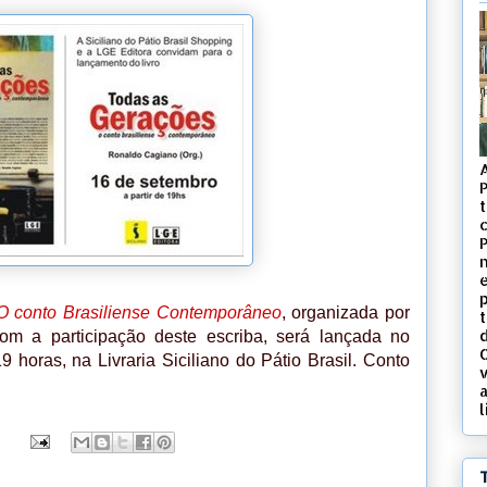
t
c
O conto Brasiliense Contemporâneo
, organizada por
d
m a participação deste escriba, será lançada no
9 horas, na Livraria Siciliano do Pátio Brasil. Conto
v
l