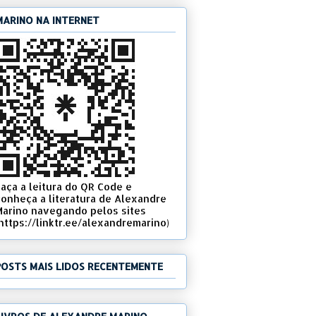
MARINO NA INTERNET
Faça a leitura do QR Code e
conheça a literatura de Alexandre
Marino navegando pelos sites
(https://linktr.ee/alexandremarino)
POSTS MAIS LIDOS RECENTEMENTE