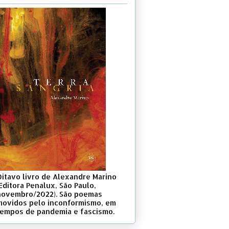
Oitavo livro de Alexandre Marino
Editora Penalux, São Paulo,
novembro/2022). São poemas
movidos pelo inconformismo, em
tempos de pandemia e fascismo.