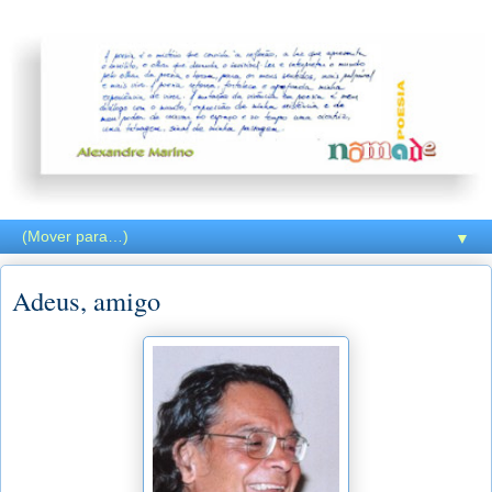
▼
Adeus, amigo