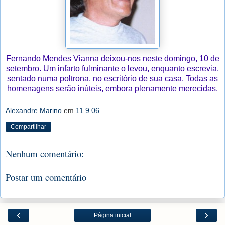
Fernando Mendes Vianna deixou-nos neste domingo, 10 de
setembro. Um infarto fulminante o levou, enquanto escrevia,
sentado numa poltrona, no escritório de sua casa. Todas as
homenagens serão inúteis, embora plenamente merecidas.
Alexandre Marino
em
11.9.06
Compartilhar
Nenhum comentário:
Postar um comentário
‹
›
Página inicial