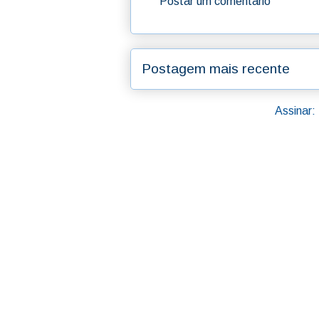
Postar um comentário
Postagem mais recente
Assinar: