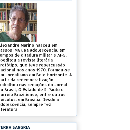
Alexandre Marino nasceu em
Passos (MG). Na adolescência, em
empos de ditadura militar e AI-5,
oeditou a revista literária
Protótipo, que teve repercussão
nacional nos anos 1970. Formou-se
em Jornalismo em Belo Horizonte. A
partir da redemocratização
trabalhou nas redações do Jornal
o Brasil, O Estado de S. Paulo e
Correio Braziliense, entre outros
eículos, em Brasília. Desde a
adolescência, sempre fez
iteratura.
TERRA SANGRIA