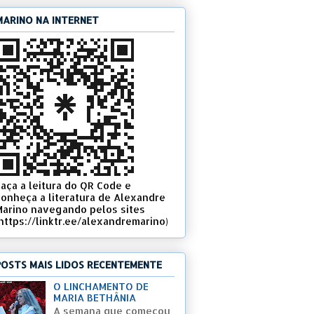
MARINO NA INTERNET
Faça a leitura do QR Code e
conheça a literatura de Alexandre
Marino navegando pelos sites
(https://linktr.ee/alexandremarino)
POSTS MAIS LIDOS RECENTEMENTE
O LINCHAMENTO DE
MARIA BETHÂNIA
A semana que começou