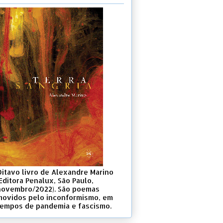
Oitavo livro de Alexandre Marino
Editora Penalux, São Paulo,
novembro/2022). São poemas
movidos pelo inconformismo, em
tempos de pandemia e fascismo.