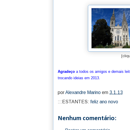
[cliq
Agradeço
a todos os amigos e demais leit
trocando ideias em 2013.
por
Alexandre Marino
em
3.1.13
:::ESTANTES:
feliz ano novo
Nenhum comentário: