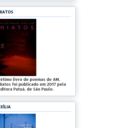
HIATOS
Sétimo livro de poemas de AM,
Hiatos foi publicado em 2017 pela
ditora Patuá, de São Paulo.
EXÍLIA