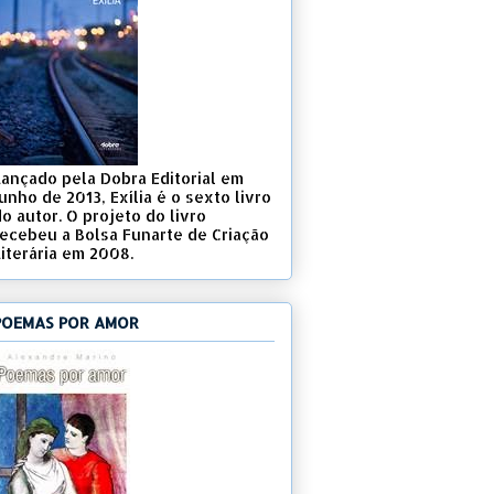
Lançado pela Dobra Editorial em
unho de 2013, Exília é o sexto livro
o autor. O projeto do livro
recebeu a Bolsa Funarte de Criação
Literária em 2008.
POEMAS POR AMOR