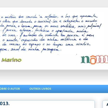
OBRE O AUTOR
OUTROS LIVROS
013.