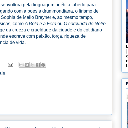
senvoltura pela linguagem poética, aberto para
alogando com a poesia drummondiana, o lirismo de
 Sophia de Mello Breyner e, ao mesmo tempo,
ssicas, como
A Bela e a Fera
ou
O corcunda de Notre
ge da crueza e crueldade da cidade e do cotidiano
onde escreve com paixão, força, riqueza de
cia de vida.
j
d
sia