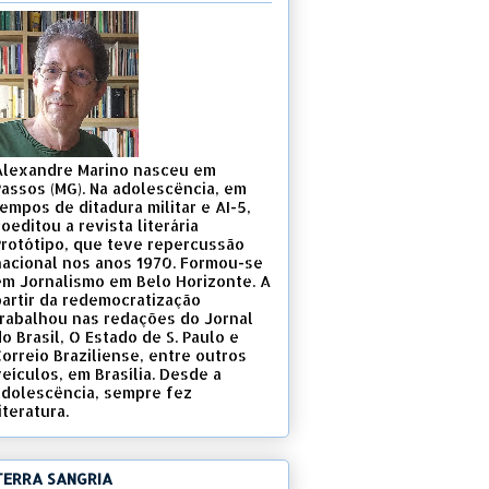
Alexandre Marino nasceu em
Passos (MG). Na adolescência, em
empos de ditadura militar e AI-5,
oeditou a revista literária
Protótipo, que teve repercussão
nacional nos anos 1970. Formou-se
em Jornalismo em Belo Horizonte. A
partir da redemocratização
trabalhou nas redações do Jornal
o Brasil, O Estado de S. Paulo e
Correio Braziliense, entre outros
eículos, em Brasília. Desde a
adolescência, sempre fez
iteratura.
TERRA SANGRIA