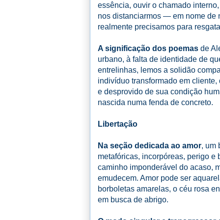
essência, ouvir o chamado interno,
nos distanciarmos — em nome de n
realmente precisamos para resgatar
A significação dos poemas
de Al
urbano, à falta de identidade de q
entrelinhas, lemos a solidão compa
indivíduo transformado em cliente
e desprovido de sua condição humana
nascida numa fenda de concreto.
Libertação
Na seção dedicada ao amor
, um 
metafóricas, incorpóreas, perigo e
caminho imponderável do acaso, mi
emudecem. Amor pode ser aquarela
borboletas amarelas, o céu rosa 
em busca de abrigo.