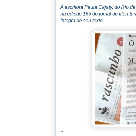
A escritora Paula Cajaty, do Rio d
na edição 165 do jornal de literatu
íntegra de seu texto.
"