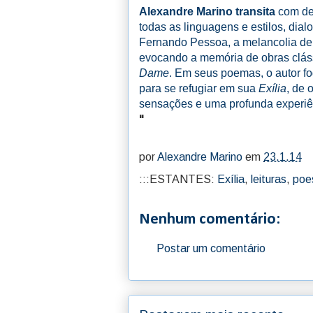
Alexandre Marino transita
com de
todas as linguagens e estilos, di
Fernando Pessoa, a melancolia de
evocando a memória de obras clá
Dame
. Em seus poemas, o autor fo
para se refugiar em sua
Exília
, de 
sensações e uma profunda experiên
"
por
Alexandre Marino
em
23.1.14
:::ESTANTES:
Exília
,
leituras
,
poe
Nenhum comentário:
Postar um comentário