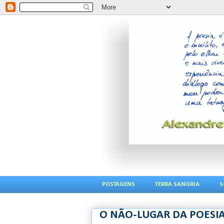
POSTAGENS
TERRA SANGRIA
S
O NÃO-LUGAR DA POESI