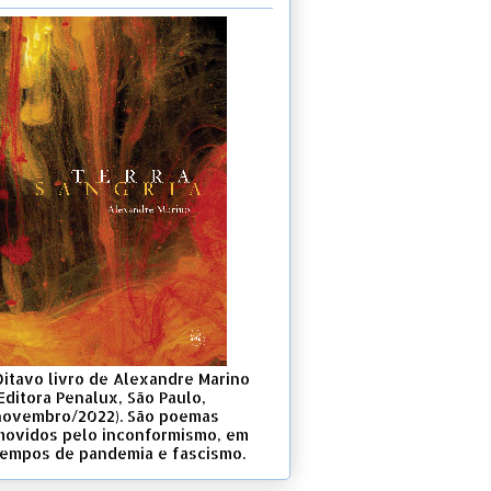
Oitavo livro de Alexandre Marino
Editora Penalux, São Paulo,
novembro/2022). São poemas
movidos pelo inconformismo, em
tempos de pandemia e fascismo.