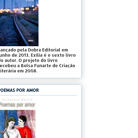
Lançado pela Dobra Editorial em
unho de 2013, Exília é o sexto livro
o autor. O projeto do livro
recebeu a Bolsa Funarte de Criação
Literária em 2008.
POEMAS POR AMOR