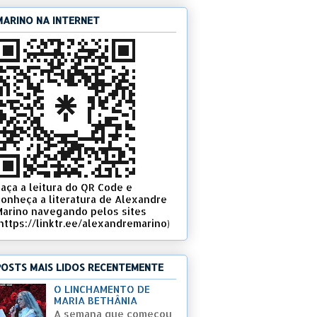
MARINO NA INTERNET
Faça a leitura do QR Code e
conheça a literatura de Alexandre
Marino navegando pelos sites
(https://linktr.ee/alexandremarino)
POSTS MAIS LIDOS RECENTEMENTE
O LINCHAMENTO DE
MARIA BETHÂNIA
A semana que começou