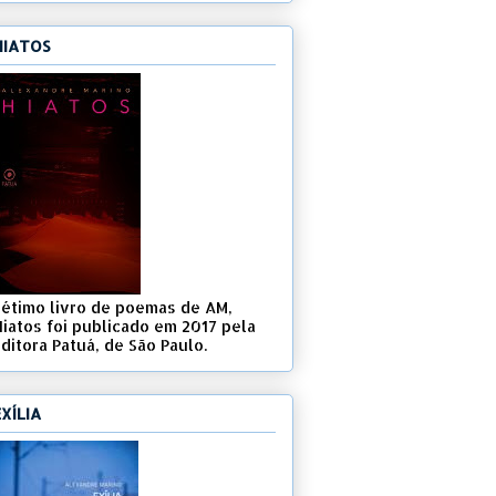
HIATOS
Sétimo livro de poemas de AM,
Hiatos foi publicado em 2017 pela
ditora Patuá, de São Paulo.
EXÍLIA