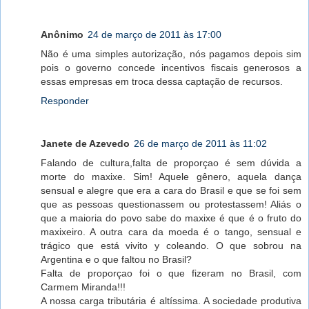
Anônimo
24 de março de 2011 às 17:00
Não é uma simples autorização, nós pagamos depois sim
pois o governo concede incentivos fiscais generosos a
essas empresas em troca dessa captação de recursos.
Responder
Janete de Azevedo
26 de março de 2011 às 11:02
Falando de cultura,falta de proporçao é sem dúvida a
morte do maxixe. Sim! Aquele gênero, aquela dança
sensual e alegre que era a cara do Brasil e que se foi sem
que as pessoas questionassem ou protestassem! Aliás o
que a maioria do povo sabe do maxixe é que é o fruto do
maxixeiro. A outra cara da moeda é o tango, sensual e
trágico que está vivito y coleando. O que sobrou na
Argentina e o que faltou no Brasil?
Falta de proporçao foi o que fizeram no Brasil, com
Carmem Miranda!!!
A nossa carga tributária é altíssima. A sociedade produtiva