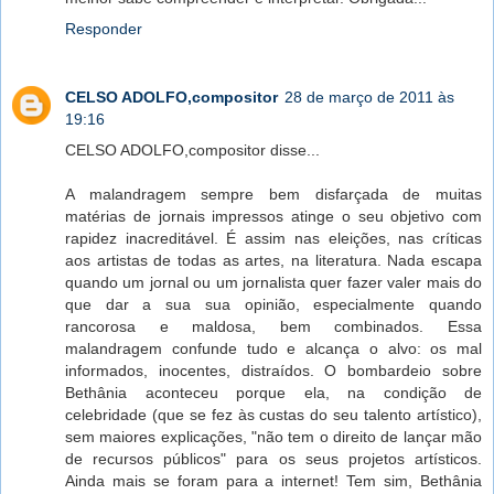
Responder
CELSO ADOLFO,compositor
28 de março de 2011 às
19:16
CELSO ADOLFO,compositor disse...
A malandragem sempre bem disfarçada de muitas
matérias de jornais impressos atinge o seu objetivo com
rapidez inacreditável. É assim nas eleições, nas críticas
aos artistas de todas as artes, na literatura. Nada escapa
quando um jornal ou um jornalista quer fazer valer mais do
que dar a sua sua opinião, especialmente quando
rancorosa e maldosa, bem combinados. Essa
malandragem confunde tudo e alcança o alvo: os mal
informados, inocentes, distraídos. O bombardeio sobre
Bethânia aconteceu porque ela, na condição de
celebridade (que se fez às custas do seu talento artístico),
sem maiores explicações, "não tem o direito de lançar mão
de recursos públicos" para os seus projetos artísticos.
Ainda mais se foram para a internet! Tem sim, Bethânia