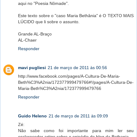
aqui no "Poesia Nômade".
Este texto sobre o "caso Maria Bethânia" é O TEXTO MAIS
LÚCIDO que li sobre o assunto.
Grande AL-Braço
AL-Chaer
Responder
mavi pugliesi
21 de março de 2011 às 00:56
http://www.facebook.com/pages/A-Cultura-De-Maria-
Beth%C3%A2nia/172377999479766#!/pages/A-Cultura-De-
Maria-Beth%C3%A2nia/172377999479766
Responder
Guido Heleno
21 de março de 2011 às 09:09
Zé:
Não sabe como foi importante para mim ler seu
esclarecedor artigo sobre o episódio do blog da Bethania.