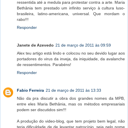
ressentida até a medula para protestar contra a arte. Maria
Bethânia tem prestado um infinito serviço à cultura luso-
brasileira, latino-americana, universal. Que mordam o
rabo!!!
Responder
Janete de Azevedo
21 de março de 2011 às 09:59
Alex teu artigo está lindo e colocou no seu devido lugar aos
portadores do virus da inveja, da iniquidade, da avalanche
de ressentimentos. Parabéns!
Responder
Fabio Ferreira
21 de março de 2011 às 13:33
Não da pra discutir a obra dos grandes nomes da MPB,
entre eles Maria Bethânia, mas os métodos empresariais
podem ser discutidos sim!!!
A produção do video-blog, que tem projeto bem legal, não
teria dificuldade de de levantar patrocínio, seja pelo nome