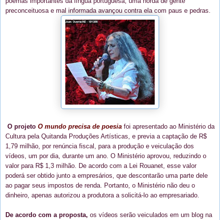
poemas importantes da língua portuguesa, uma horda de gente
preconceituosa e mal informada avançou contra ela com paus e pedras.
O projeto
O mundo precisa de poesia
foi apresentado ao Ministério da
Cultura pela Quitanda Produções Artísticas, e previa a captação de R$
1,79 milhão, por renúncia fiscal, para a produção e veiculação dos
vídeos, um por dia, durante um ano. O Ministério aprovou, reduzindo o
valor para R$ 1,3 milhão. De acordo com a Lei Rouanet, esse valor
poderá ser obtido junto a empresários, que descontarão uma parte dele
ao pagar seus impostos de renda. Portanto, o Ministério não deu o
dinheiro, apenas autorizou a produtora a solicitá-lo ao empresariado.
De acordo com a proposta,
os vídeos serão veiculados em um blog na