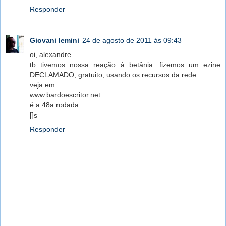
Responder
Giovani Iemini
24 de agosto de 2011 às 09:43
oi, alexandre.
tb tivemos nossa reação à betânia: fizemos um ezine
DECLAMADO, gratuito, usando os recursos da rede.
veja em
www.bardoescritor.net
é a 48a rodada.
[]s
Responder