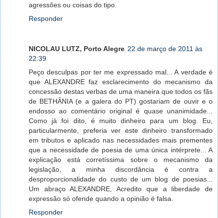
agressões ou coisas do tipo.
Responder
NICOLAU LUTZ, Porto Alegre
22 de março de 2011 às
22:39
Peço desculpas por ter me expressado mal... A verdade é
que ALEXANDRE faz esclarecimento do mecanismo da
concessão destas verbas de uma maneira que todos os fãs
de BETHÂNIA (e a galera do PT) gostariam de ouvir e o
endosso ao comentário original é quase unanimidade...
Como já foi dito, é muito dinheiro para um blog. Eu,
particularmente, preferia ver este dinheiro transformado
em tributos e aplicado nas necessidades mais prementes
que a necessidade de poesia de uma única intérprete... A
explicação está corretíssima sobre o mecanismo da
legislação, a minha discordância é contra a
desproporcionalidade do custo de um blog de poesias...
Um abraço ALEXANDRE, Acredito que a liberdade de
expressão só ofende quando a opinião é falsa.
Responder