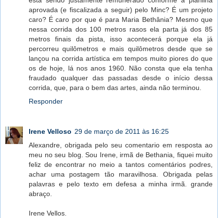
está sendo justamente remunerado conforme a planilha
aprovada (e fiscalizada a seguir) pelo Minc? É um projeto
caro? É caro por que é para Maria Bethânia? Mesmo que
nessa corrida dos 100 metros rasos ela parta já dos 85
metros finais da pista, isso acontecerá porque ela já
percorreu quilômetros e mais quilômetros desde que se
lançou na corrida artística em tempos muito piores do que
os de hoje, lá nos anos 1960. Não consta que ela tenha
fraudado qualquer das passadas desde o início dessa
corrida, que, para o bem das artes, ainda não terminou.
Responder
Irene Velloso
29 de março de 2011 às 16:25
Alexandre, obrigada pelo seu comentario em resposta ao
meu no seu blog. Sou Irene, irmã de Bethania, fiquei muito
feliz de encontrar no meio a tantos comentários podres,
achar uma postagem tão maravilhosa. Obrigada pelas
palavras e pelo texto em defesa a minha irmã. grande
abraço.
Irene Vellos.