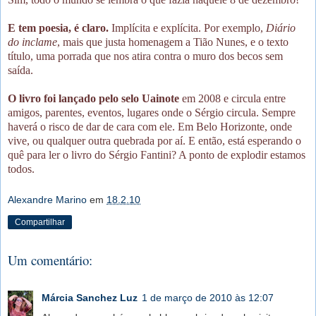
E tem poesia, é claro.
Implícita e explícita. Por exemplo,
Diário
do inclame
, mais que justa homenagem a Tião Nunes, e o texto
título, uma porrada que nos atira contra o muro dos becos sem
saída.
O livro foi lançado pelo selo Uainote
em 2008 e circula entre
amigos, parentes, eventos, lugares onde o Sérgio circula. Sempre
haverá o risco de dar de cara com ele. Em Belo Horizonte, onde
vive, ou qualquer outra quebrada por aí. E então, está esperando o
quê para ler o livro do Sérgio Fantini? A ponto de explodir estamos
todos.
Alexandre Marino
em
18.2.10
Compartilhar
Um comentário:
Márcia Sanchez Luz
1 de março de 2010 às 12:07