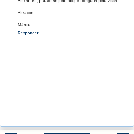
Alexandre, parabéns pelo blog e obrigada pela visita.
Abraços
Márcia
Responder