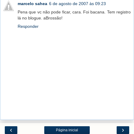
marcelo sahea
6 de agosto de 2007 às 09:23
Pena que vc não pode ficar, cara. Foi bacana. Tem registro
lá no blogue. aBrossão!
Responder
‹
›
Página inicial