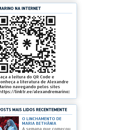
MARINO NA INTERNET
Faça a leitura do QR Code e
conheça a literatura de Alexandre
Marino navegando pelos sites
(https://linktr.ee/alexandremarino)
POSTS MAIS LIDOS RECENTEMENTE
O LINCHAMENTO DE
MARIA BETHÂNIA
A semana que começou