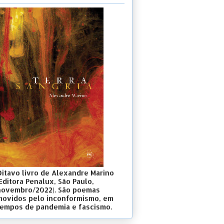
Oitavo livro de Alexandre Marino
Editora Penalux, São Paulo,
novembro/2022). São poemas
movidos pelo inconformismo, em
tempos de pandemia e fascismo.