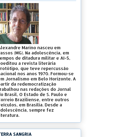
Alexandre Marino nasceu em
Passos (MG). Na adolescência, em
empos de ditadura militar e AI-5,
oeditou a revista literária
Protótipo, que teve repercussão
nacional nos anos 1970. Formou-se
em Jornalismo em Belo Horizonte. A
partir da redemocratização
trabalhou nas redações do Jornal
o Brasil, O Estado de S. Paulo e
Correio Braziliense, entre outros
eículos, em Brasília. Desde a
adolescência, sempre fez
iteratura.
TERRA SANGRIA