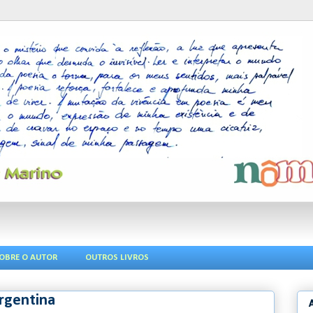
OBRE O AUTOR
OUTROS LIVROS
Argentina