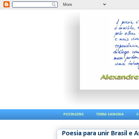
POSTAGENS
TERRA SANGRIA
S
Poesia para unir Brasil e 