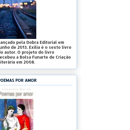
Lançado pela Dobra Editorial em
unho de 2013, Exília é o sexto livro
o autor. O projeto do livro
recebeu a Bolsa Funarte de Criação
Literária em 2008.
POEMAS POR AMOR