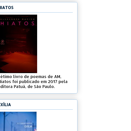
HIATOS
Sétimo livro de poemas de AM,
Hiatos foi publicado em 2017 pela
ditora Patuá, de São Paulo.
EXÍLIA