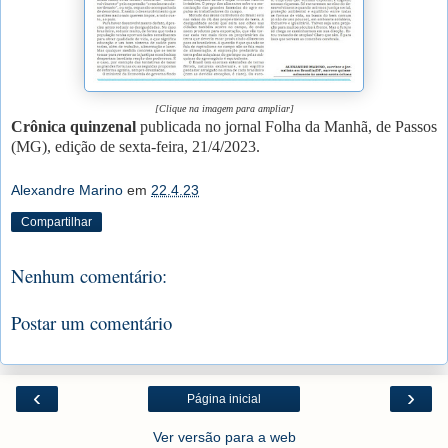
[Clique na imagem para ampliar]
Crônica quinzenal
publicada no jornal Folha da Manhã, de Passos
(MG), edição de sexta-feira, 21/4/2023.
Alexandre Marino
em
22.4.23
Compartilhar
Nenhum comentário:
Postar um comentário
‹
›
Página inicial
Ver versão para a web