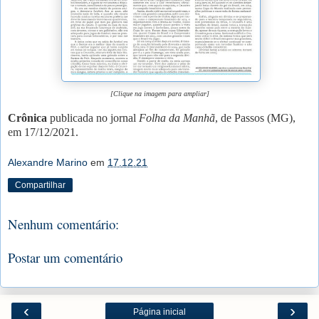
[Clique na imagem para ampliar]
Crônica
publicada no jornal
Folha da Manhã
, de Passos (MG),
em 17/12/2021.
Alexandre Marino
em
17.12.21
Compartilhar
Nenhum comentário:
Postar um comentário
‹
›
Página inicial