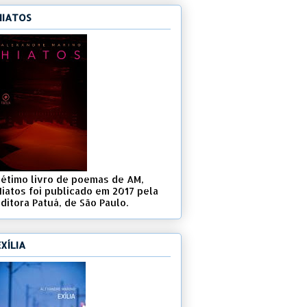
HIATOS
Sétimo livro de poemas de AM,
Hiatos foi publicado em 2017 pela
ditora Patuá, de São Paulo.
EXÍLIA