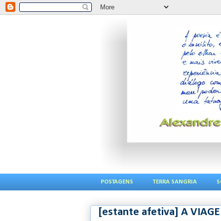
POSTAGENS
TERRA SANGRIA
S
[estante afetiva] A VIA