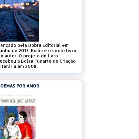
Lançado pela Dobra Editorial em
unho de 2013, Exília é o sexto livro
o autor. O projeto do livro
recebeu a Bolsa Funarte de Criação
Literária em 2008.
POEMAS POR AMOR