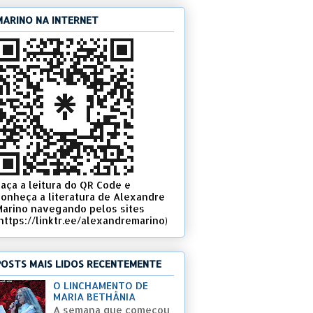
MARINO NA INTERNET
Faça a leitura do QR Code e
conheça a literatura de Alexandre
Marino navegando pelos sites
(https://linktr.ee/alexandremarino)
POSTS MAIS LIDOS RECENTEMENTE
O LINCHAMENTO DE
MARIA BETHÂNIA
A semana que começou