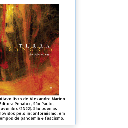
Oitavo livro de Alexandre Marino
Editora Penalux, São Paulo,
novembro/2022). São poemas
movidos pelo inconformismo, em
tempos de pandemia e fascismo.