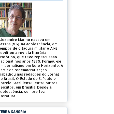
Alexandre Marino nasceu em
Passos (MG). Na adolescência, em
empos de ditadura militar e AI-5,
oeditou a revista literária
Protótipo, que teve repercussão
nacional nos anos 1970. Formou-se
em Jornalismo em Belo Horizonte. A
partir da redemocratização
trabalhou nas redações do Jornal
o Brasil, O Estado de S. Paulo e
Correio Braziliense, entre outros
eículos, em Brasília. Desde a
adolescência, sempre fez
iteratura.
TERRA SANGRIA