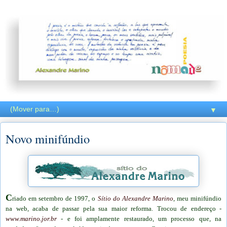
▼
Novo minifúndio
C
riado em setembro de 1997, o
Sítio do Alexandre Marino
, meu minifúndio
na web, acaba de passar pela sua maior reforma. Trocou de endereço -
www.marino.jor.br
- e foi amplamente restaurado, um processo que, na