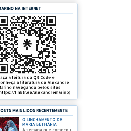
MARINO NA INTERNET
Faça a leitura do QR Code e
conheça a literatura de Alexandre
Marino navegando pelos sites
(https://linktr.ee/alexandremarino)
POSTS MAIS LIDOS RECENTEMENTE
O LINCHAMENTO DE
MARIA BETHÂNIA
A semana que começou