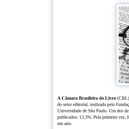
A Câmara Brasileira do Livro
(CBL) 
do setor editorial, realizada pela Fund
Universidade de São Paulo. Um dos des
publicados: 13,3%. Pela primeira vez, f
um ano.