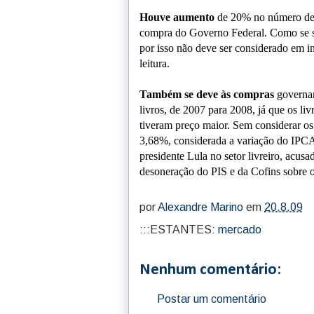
Houve aumento
de 20% no número de 
compra do Governo Federal. Como se sab
por isso não deve ser considerado em in
leitura.
Também se deve às compras
governam
livros, de 2007 para 2008, já que os l
tiveram preço maior. Sem considerar os
3,68%, considerada a variação do IPCA 
presidente Lula no setor livreiro, acusa
desoneração do PIS e da Cofins sobre o
por
Alexandre Marino
em
20.8.09
:::ESTANTES:
mercado
Nenhum comentário:
Postar um comentário