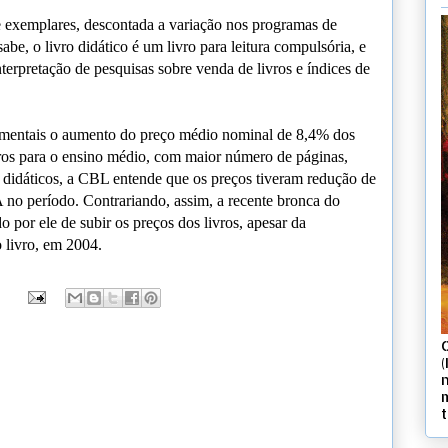
exemplares, descontada a variação nos programas de
e, o livro didático é um livro para leitura compulsória, e
terpretação de pesquisas sobre venda de livros e índices de
entais o aumento do preço médio nominal de 8,4% dos
ivros para o ensino médio, com maior número de páginas,
 didáticos, a CBL entende que os preços tiveram redução de
no período. Contrariando, assim, a recente bronca do
do por ele de subir os preços dos livros, apesar da
 livro, em 2004.
(