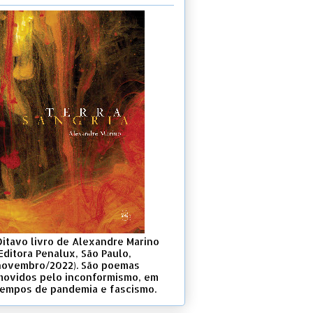
Oitavo livro de Alexandre Marino
Editora Penalux, São Paulo,
novembro/2022). São poemas
movidos pelo inconformismo, em
tempos de pandemia e fascismo.