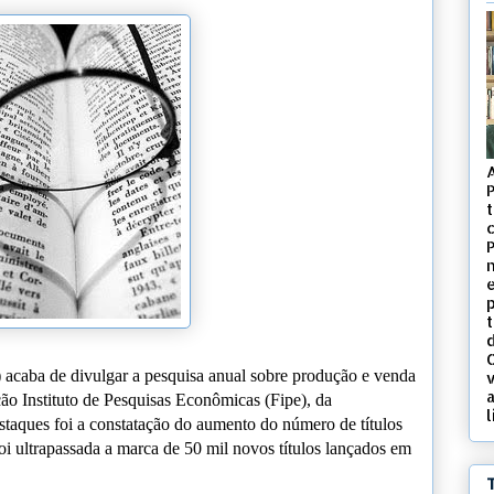
t
c
d
acaba de divulgar a pesquisa anual sobre produção e venda
v
ação Instituto de Pesquisas Econômicas (Fipe), da
l
taques foi a constatação do aumento do número de títulos
oi ultrapassada a marca de 50 mil novos títulos lançados em