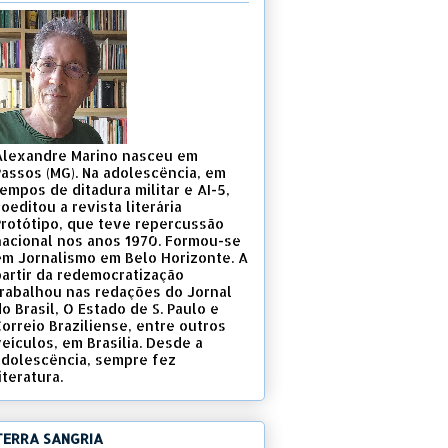
Alexandre Marino nasceu em
Passos (MG). Na adolescência, em
empos de ditadura militar e AI-5,
oeditou a revista literária
Protótipo, que teve repercussão
nacional nos anos 1970. Formou-se
em Jornalismo em Belo Horizonte. A
partir da redemocratização
trabalhou nas redações do Jornal
o Brasil, O Estado de S. Paulo e
Correio Braziliense, entre outros
eículos, em Brasília. Desde a
adolescência, sempre fez
iteratura.
TERRA SANGRIA