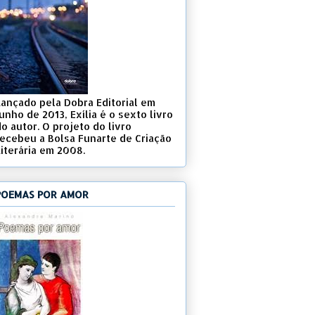
Lançado pela Dobra Editorial em
unho de 2013, Exília é o sexto livro
o autor. O projeto do livro
recebeu a Bolsa Funarte de Criação
Literária em 2008.
POEMAS POR AMOR