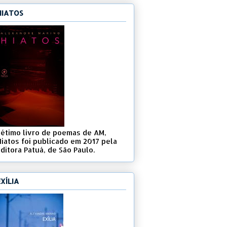
HIATOS
Sétimo livro de poemas de AM,
Hiatos foi publicado em 2017 pela
ditora Patuá, de São Paulo.
EXÍLIA